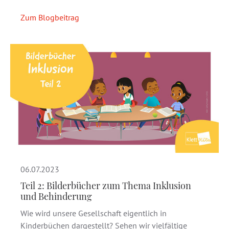
Zum Blogbeitrag
06.07.2023
Teil 2: Bilderbücher zum Thema Inklusion
und Behinderung
Wie wird unsere Gesellschaft eigentlich in
Kinderbüchen dargestellt? Sehen wir vielfältige