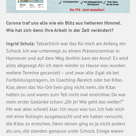
Corona traf uns alle wie ein Blitz aus heiterem Himmel.
Wie hat sich denn Ihre Arbeit in der Zeit verändert?
Ingrid Schulz:
Tatsächlich war das für mich am Anfang ein
Schock. Ich war unterwegs zu einem Präsenzseminar in
Hannover und auf dem Weg dorthin kam der Anruf: Es wird
alles abgesagt. Als ich dann wieder zu Hause war, wurden
weitere Termine gecancelt – und zwar alle. Egal ob bei
Fortbildungsträgern, im Coaching-Bereich oder bei Kitas.
Klar, denn das Vor-Ort-Sein ging nicht mehr, die Kitas
hatten zu und waren zum Teil nicht mal erreichbar. Da war
mein erster Gedanke schon: „Oh je! Wie geht das weiter?“
Mir war aber schnell klar: Ich muss was tun. Ich hab mich
mit einer Kollegin ausgetauscht und wir haben versucht,
die Kitas zu erreichen. Denn denen ging es ja nicht anders
als uns, die standen genauso unter Schock. Einige waren