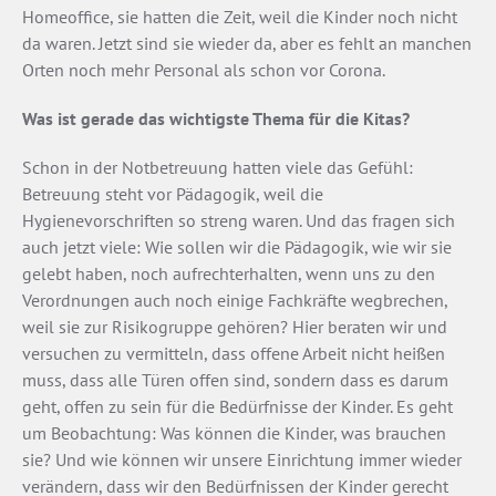
Homeoffice, sie hatten die Zeit, weil die Kinder noch nicht
da waren. Jetzt sind sie wieder da, aber es fehlt an manchen
Orten noch mehr Personal als schon vor Corona.
Was ist gerade das wichtigste Thema für die Kitas?
Schon in der Notbetreuung hatten viele das Gefühl:
Betreuung steht vor Pädagogik, weil die
Hygienevorschriften so streng waren. Und das fragen sich
auch jetzt viele: Wie sollen wir die Pädagogik, wie wir sie
gelebt haben, noch aufrechterhalten, wenn uns zu den
Verordnungen auch noch einige Fachkräfte wegbrechen,
weil sie zur Risikogruppe gehören? Hier beraten wir und
versuchen zu vermitteln, dass offene Arbeit nicht heißen
muss, dass alle Türen offen sind, sondern dass es darum
geht, offen zu sein für die Bedürfnisse der Kinder. Es geht
um Beobachtung: Was können die Kinder, was brauchen
sie? Und wie können wir unsere Einrichtung immer wieder
verändern, dass wir den Bedürfnissen der Kinder gerecht