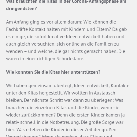
Was brauchten die Kitas in der Corona-Anfangsphase am
dringendsten?
Am Anfang ging es vor allem darum: Wie können die
Fachkräfte Kontakt halten mit Kindern und Eltern? Da gab
es einige, die sofort kreative Ideen entwickelt haben und
auch gleich versuchten, sich online an die Familien zu
wenden – und welche, die gar nichts gemacht haben. Die
waren in einer richtigen Schockstarre.
Wie konnten Sie die Kitas hier unterstützen?
Wir haben gemeinsam überlegt, Ideen entwickelt, Kontakte
unter den Kitas hergestellt. Wir wollten in Austausch
bleiben. Der nächste Schritt war dann zu überlegen: Was
brauchen die einzelnen Kitas und die Kinder, wenn sie
wieder zurückkommen? Denn die ersten Kinder kamen ja
relativ schnell in die Notbetreuung. Die große Sorge war
hier: Was erleben die Kinder in dieser Zeit der großen
Verunsicherung? Wenn sie merken, dass Eltern und