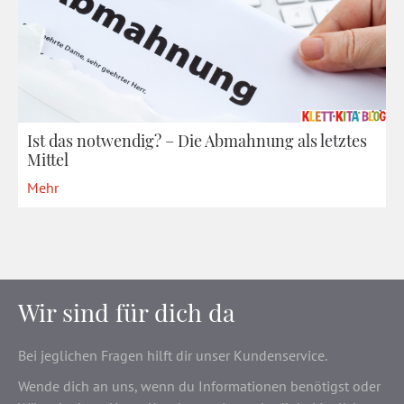
Ist das notwendig? – Die Abmahnung als letztes
Mittel
Mehr
Wir sind für dich da
Bei jeglichen Fragen hilft dir unser Kundenservice.
Wende dich an uns, wenn du Informationen benötigst oder