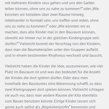
mit mehreren Kindern raus gehen und uns den Garten
teilen können, ohne uns zu nahe zu kommen?“ oder „Wie
könnten wir trotzdem über zwei Räume hinweg
miteinander in Kontakt sein, uns treffen und reden, ohne
uns zu nahe zu kommen?“ oder „Wie könnten wir es
machen, dass alle Kinder mal in den Bauraum können,
obwohl wir immer nur in der gleichen Kindergruppe sein
dürfen?“ Vielleicht kommt der Vorschlag von den Kindern,
dass man die Baumaterialien unter den Gruppen aufteilt
und in einem bestimmten Rhythmus wechselt und tauscht.
Vielleicht haben die Kinder die Idee, auszumessen, wie viel
Platz im Bauraum ist und was das bedeutet für die Anzahl
der Kinder, die dort spielen dürfen. Oder dass man
innerhalb des Bauraumes eine Abtrennung schafft, so dass
zwei Kleingruppen dort spielen können. Vielleicht schlagen
sie auch vor, dass man andere Räume der Kita ebenfalls
zum Bauen benutzen könnte. Einige Kinder lassen sich
gerne auch selbst als „Regelüberprüfer“ benennen und