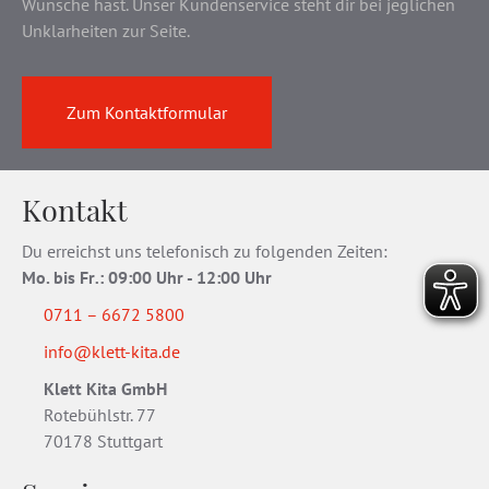
Wünsche hast. Unser Kundenservice steht dir bei jeglichen
Unklarheiten zur Seite.
Zum Kontaktformular
Kontakt
Du erreichst uns telefonisch zu folgenden Zeiten:
Mo. bis Fr
.
: 09:00 Uhr - 12:00 Uhr
0711 – 6672 5800
info@klett-kita.de
Klett Kita GmbH
Rotebühlstr. 77
70178 Stuttgart