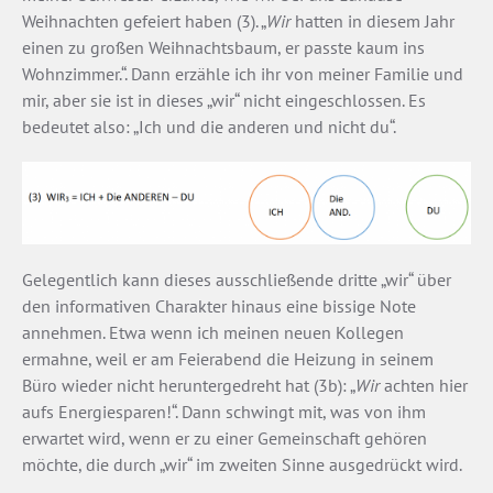
Weihnachten gefeiert haben (3). „
Wir
hatten in diesem Jahr
einen zu großen Weihnachtsbaum, er passte kaum ins
Wohnzimmer.“. Dann erzähle ich ihr von meiner Familie und
mir, aber sie ist in dieses „wir“ nicht eingeschlossen. Es
bedeutet also: „Ich und die anderen und nicht du“.
Gelegentlich kann dieses ausschließende dritte „wir“ über
den informativen Charakter hinaus eine bissige Note
annehmen. Etwa wenn ich meinen neuen Kollegen
ermahne, weil er am Feierabend die Heizung in seinem
Büro wieder nicht heruntergedreht hat (3b): „
Wir
achten hier
aufs Energiesparen!“. Dann schwingt mit, was von ihm
erwartet wird, wenn er zu einer Gemeinschaft gehören
möchte, die durch „wir“ im zweiten Sinne ausgedrückt wird.