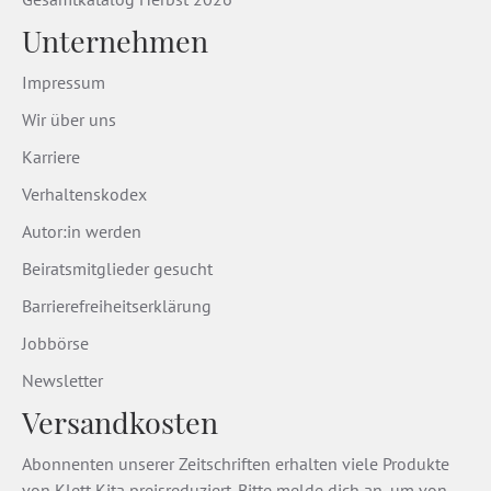
Unternehmen
Impressum
Wir über uns
Karriere
Verhaltenskodex
Autor:in werden
Beiratsmitglieder gesucht
Barrierefreiheitserklärung
Jobbörse
Newsletter
Versandkosten
Abonnenten unserer Zeitschriften erhalten viele Produkte
von Klett Kita preisreduziert. Bitte melde dich an, um von