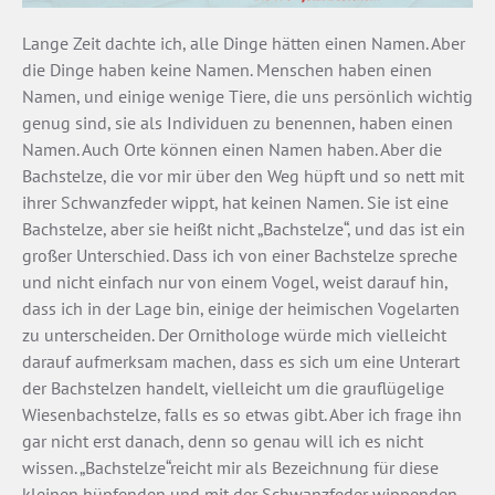
Lange Zeit dachte ich, alle Dinge hätten einen Namen. Aber
die Dinge haben keine Namen. Menschen haben einen
Namen, und einige wenige Tiere, die uns persönlich wichtig
genug sind, sie als Individuen zu benennen, haben einen
Namen. Auch Orte können einen Namen haben. Aber die
Bachstelze, die vor mir über den Weg hüpft und so nett mit
ihrer Schwanzfeder wippt, hat keinen Namen. Sie ist eine
Bachstelze, aber sie heißt nicht „Bachstelze“, und das ist ein
großer Unterschied. Dass ich von einer Bachstelze spreche
und nicht einfach nur von einem Vogel, weist darauf hin,
dass ich in der Lage bin, einige der heimischen Vogelarten
zu unterscheiden. Der Ornithologe würde mich vielleicht
darauf aufmerksam machen, dass es sich um eine Unterart
der Bachstelzen handelt, vielleicht um die grauflügelige
Wiesenbachstelze, falls es so etwas gibt. Aber ich frage ihn
gar nicht erst danach, denn so genau will ich es nicht
wissen. „Bachstelze“reicht mir als Bezeichnung für diese
kleinen hüpfenden und mit der Schwanzfeder wippenden