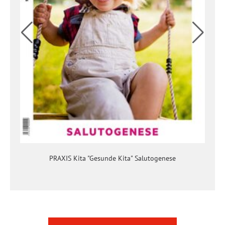
PRAXIS Kita "Gesunde Kita" Salutogenese