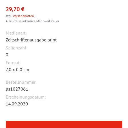
29,70 €
zzgl.
Versandkosten
.
Alle Preise inklusive Mehrwertsteuer.
Medienart:
Zeitschriftenausgabe print
Seitenzahl:
0
Format:
7,0 x 0,0 cm
Bestellnummer:
ps1027061
Erscheinungsdatum:
14.09.2020