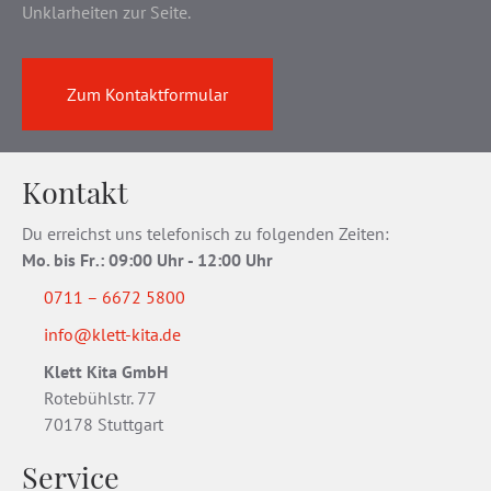
Unklarheiten zur Seite.
Zum Kontaktformular
Kontakt
Du erreichst uns telefonisch zu folgenden Zeiten:
Mo. bis Fr
.
: 09:00 Uhr - 12:00 Uhr
0711 – 6672 5800
info@klett-kita.de
Klett Kita GmbH
Rotebühlstr. 77
70178 Stuttgart
Service