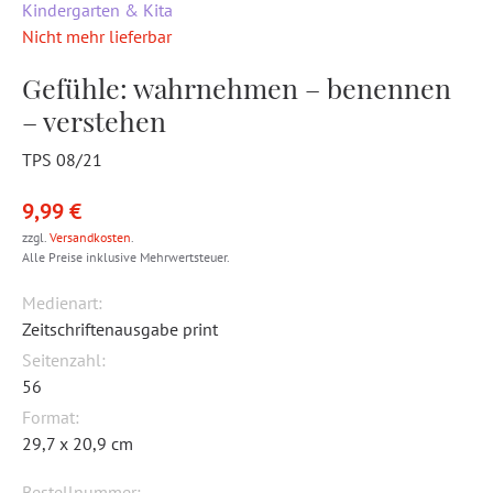
Kindergarten & Kita
Nicht mehr lieferbar
Gefühle: wahrnehmen – benennen
– verstehen
TPS 08/21
9,99 €
zzgl.
Versandkosten
.
Alle Preise inklusive Mehrwertsteuer.
Medienart:
Zeitschriftenausgabe print
Seitenzahl:
56
Format:
29,7 x 20,9 cm
Bestellnummer: