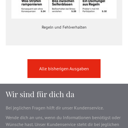
Regeln und Fehlverhalten
Alle bisherigen Ausgaben
Wir sind für dich da
Bei jeglichen Fragen hilft dir unser Kundenservice.
Wende dich an uns, wenn du Informationen benötigst oder
Wünsche hast. Unser Kundenservice steht dir bei jeglichen