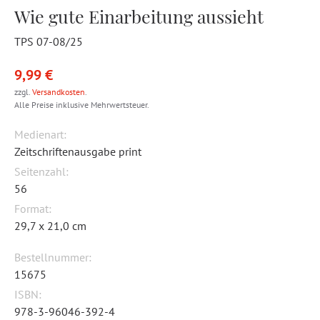
Wie gute Einarbeitung aussieht
TPS 07-08/25
9,99 €
zzgl.
Versandkosten
.
Alle Preise inklusive Mehrwertsteuer.
Medienart:
Zeitschriftenausgabe print
Seitenzahl:
56
Format:
29,7 x 21,0 cm
Bestellnummer:
15675
ISBN:
978-3-96046-392-4