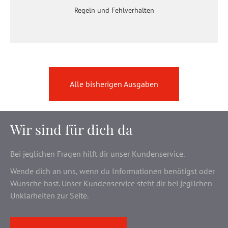
Regeln und Fehlverhalten
Alle bisherigen Ausgaben
Wir sind für dich da
Bei jeglichen Fragen hilft dir unser Kundenservice.
Wende dich an uns, wenn du Informationen benötigst oder
Wünsche hast. Unser Kundenservice steht dir bei jeglichen
Unklarheiten zur Seite.