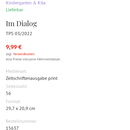
Kindergarten & Kita
Lieferbar
Im Dialog
TPS 03/2022
9,99 €
zzgl.
Versandkosten
.
Alle Preise inklusive Mehrwertsteuer.
Medienart:
Zeitschriftenausgabe print
Seitenzahl:
56
Format:
29,7 x 20,9 cm
Bestellnummer:
15637