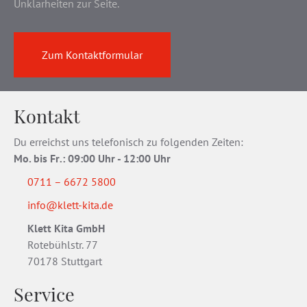
Unklarheiten zur Seite.
Zum Kontaktformular
Kontakt
Du erreichst uns telefonisch zu folgenden Zeiten:
Mo. bis Fr
.
: 09:00 Uhr - 12:00 Uhr
0711 – 6672 5800
info@klett-kita.de
Klett Kita GmbH
Rotebühlstr. 77
70178 Stuttgart
Service