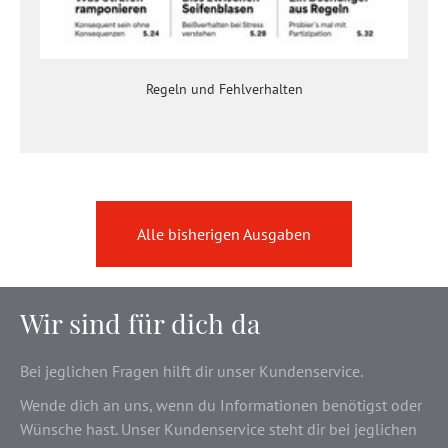
Regeln und Fehlverhalten
Alle bisherigen Ausgaben
Wir sind für dich da
Bei jeglichen Fragen hilft dir unser Kundenservice.
Wende dich an uns, wenn du Informationen benötigst oder
Wünsche hast. Unser Kundenservice steht dir bei jeglichen