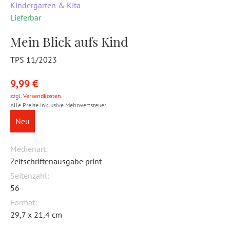
Kindergarten & Kita
Lieferbar
Mein Blick aufs Kind
TPS 11/2023
9,99 €
zzgl.
Versandkosten
.
Alle Preise inklusive Mehrwertsteuer.
Neu
Medienart:
Zeitschriftenausgabe print
Seitenzahl:
56
Format:
29,7 x 21,4 cm