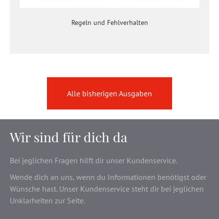
Regeln und Fehlverhalten
Alle bisherigen Ausgaben
Wir sind für dich da
Bei jeglichen Fragen hilft dir unser Kundenservice.
Wende dich an uns, wenn du Informationen benötigst oder
Wünsche hast. Unser Kundenservice steht dir bei jeglichen
Unklarheiten zur Seite.