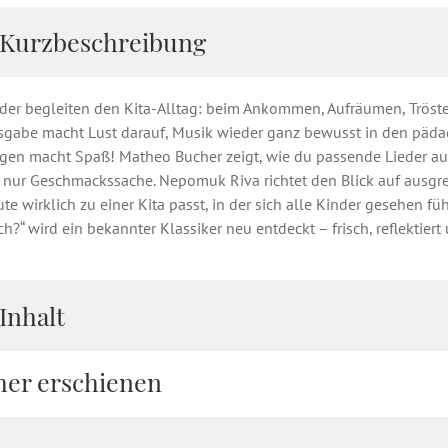
Kurzbeschreibung
eder begleiten den Kita-Alltag: beim Ankommen, Aufräumen, Tröste
sgabe macht Lust darauf, Musik wieder ganz bewusst in den päd
ngen macht Spaß! Matheo Bucher zeigt, wie du passende Lieder a
s nur Geschmackssache. Nepomuk Riva richtet den Blick auf ausgr
te wirklich zu einer Kita passt, in der sich alle Kinder gesehen fü
h?“ wird ein bekannter Klassiker neu entdeckt – frisch, reflektiert 
Inhalt
her erschienen