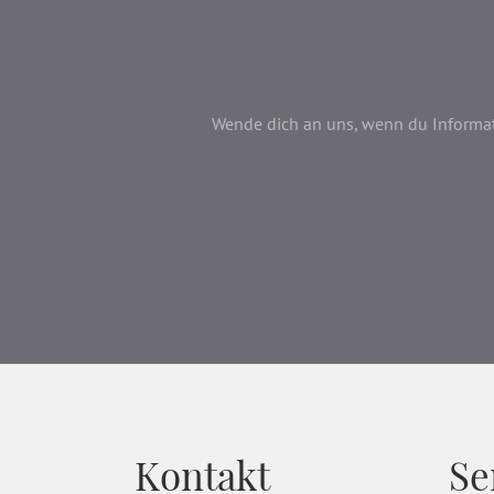
Wende dich an uns, wenn du Informati
Kontakt
Se