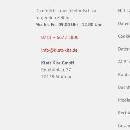
Du erreichst uns telefonisch zu
Hilfe
folgenden Zeiten:
Daten
Mo. bis Fr
.
: 09:00 Uhr - 12:00 Uhr
Cooki
0711 – 6672 5800
Daten
info@klett-kita.de
AGB u
Klett Kita GmbH
Rotebühlstr. 77
Konta
70178 Stuttgart
Buchh
Media
Recht
Gesam