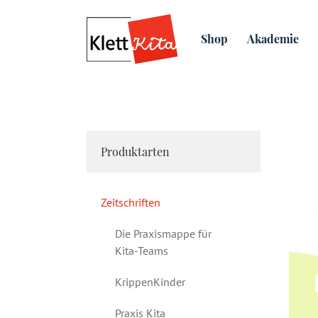
Zeitschriften
klein & gro
Shop
Akademie
Produktarten
Zeitschriften
Die Praxismappe für
Kita-Teams
KrippenKinder
Praxis Kita