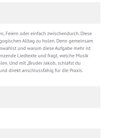
n, Feiern oder einfach zwischendurch. Diese
agogischen Alltag zu holen. Denn gemeinsam
uswählst und warum diese Aufgabe mehr ist
enzende Liedtexte und fragt, welche Musik
hlen. Und mit „Bruder Jakob, schläfst du
und direkt anschlussfähig für die Praxis.