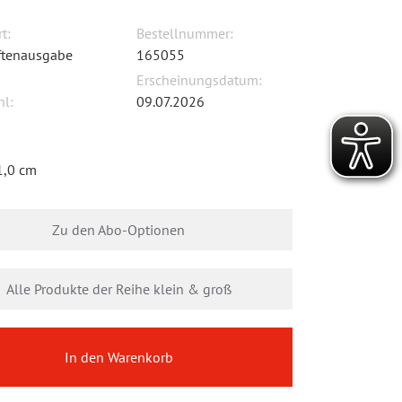
t:
Bestellnummer:
iftenausgabe
165055
Erscheinungsdatum:
hl:
09.07.2026
1,0 cm
Zu den Abo-Optionen
Alle Produkte der Reihe klein & groß
In den Warenkorb