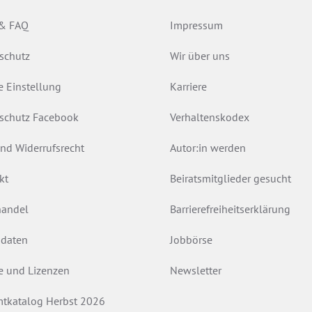
 & FAQ
Impressum
schutz
Wir über uns
e Einstellung
Karriere
schutz Facebook
Verhaltenskodex
nd Widerrufsrecht
Autor:in werden
kt
Beiratsmitglieder gesucht
andel
Barrierefreiheitserklärung
daten
Jobbörse
e und Lizenzen
Newsletter
tkatalog Herbst 2026