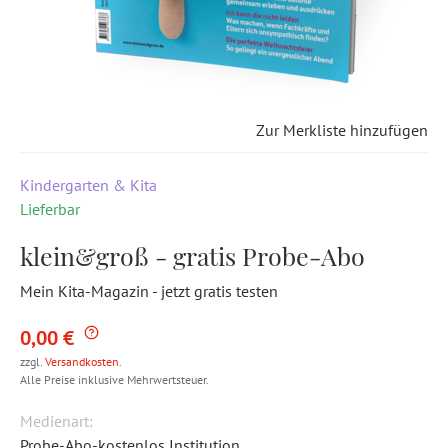
Zur Merkliste hinzufügen
Kindergarten & Kita
Lieferbar
klein&groß - gratis Probe-Abo
Mein Kita-Magazin - jetzt gratis testen
0,00 €
zzgl.
Versandkosten
.
Alle Preise inklusive Mehrwertsteuer.
Medienart:
Probe-Abo-kostenlos Institution