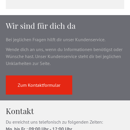
Wir sind für dich da
Bei jeglichen Fragen hilft dir unser Kundenservice.
Wende dich an uns, wenn du Informationen benötigst oder
Wünsche hast. Unser Kundenservice steht dir bei jeglichen
Unklarheiten zur Seite.
Zum Kontaktformular
Kontakt
Du erreichst uns telefonisch zu folgenden Zeiten:
Mo. bis Fr
.
: 09:00 Uhr - 12:00 Uhr