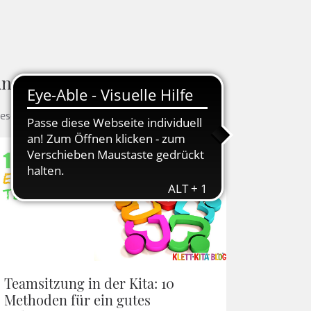
ndere Blogbeiträge
ese Artikel könnten Ihnen auch gefallen
Teamsitzung in der Kita: 10
Methoden für ein gutes