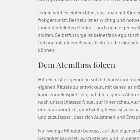
Jedem wird es einleuchten, dass man mit Kind
frohgemut ist. Deshalb ist es wichtig und notwen
ihnen begleiteten Kinder – auch dem eigenen 
sollten. Selbstfürsorge ist keinesfalls egoisti
frei und mit einem Bewusstsein für die eigene
können.
Dem Atemfluss folgen
Hilfreich ist es gerade in solch herausfordern
eigenen Rituale zu entwickeln, mit denen es mög
kann zum Beispiel sein, auf den eigenen Atem 
noch unterschätztes Ritual zur Innenschau. Auch
durchaus möglich, gleichzeitig bewusst zu schau
und zuzulassen, dass sich Ausatmen und Entsp
Nur wenige Minuten bewusst auf den eigenen A
Gedankenkarussell auszusteigen und im gegen