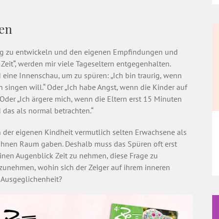
ten
ng zu entwickeln und den eigenen Empfindungen und
Zeit“, werden mir viele Tageseltern entgegenhalten.
 eine Innenschau, um zu spüren: „Ich bin traurig, wenn
 singen will.“ Oder „Ich habe Angst, wenn die Kinder auf
 Oder „Ich ärgere mich, wenn die Eltern erst 15 Minuten
 das als normal betrachten.“
n der eigenen Kindheit vermutlich selten Erwachsene als
ihnen Raum gaben. Deshalb muss das Spüren oft erst
einen Augenblick Zeit zu nehmen, diese Frage zu
rzunehmen, wohin sich der Zeiger auf ihrem inneren
 Ausgeglichenheit?