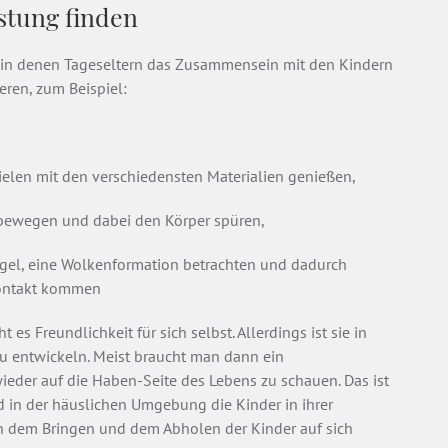
astung finden
, in denen Tageseltern das Zusammensein mit den Kindern
eren, zum Beispiel:
ielen mit den verschiedensten Materialien genießen,
n bewegen und dabei den Körper spüren,
gel, eine Wolkenformation betrachten und dadurch
Kontakt kommen
 es Freundlichkeit für sich selbst. Allerdings ist sie in
 entwickeln. Meist braucht man dann ein
eder auf die Haben-Seite des Lebens zu schauen. Das ist
nd in der häuslichen Umgebung die Kinder in ihrer
en dem Bringen und dem Abholen der Kinder auf sich