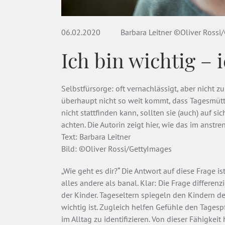
06.02.2020
Barbara Leitner ©Oliver Rossi
Ich bin wichtig – 
Selbstfürsorge: oft vernachlässigt, aber nicht z
überhaupt nicht so weit kommt, dass Tagesmüt
nicht stattfinden kann, sollten sie (auch) auf s
achten. Die Autorin zeigt hier, wie das im anst
Text: Barbara Leitner
Bild: ©Oliver Rossi/GettyImages
„Wie geht es dir?“ Die Antwort auf diese Frage i
alles andere als banal. Klar: Die Frage differen
der Kinder. Tageseltern spiegeln den Kindern 
wichtig ist. Zugleich helfen Gefühle den Tages
im Alltag zu identifizieren. Von dieser Fähigkei