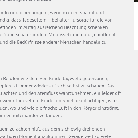
ern freundlicher umgeht, wenn man entspannt und
dig, dass Tageseltern – bei aller Fürsorge für die von
Befinden im Alltag ausreichend Beachtung schenken
sche Nabelschau, sondern Voraussetzung dafür, emotional
n und die Bedürfnisse anderer Menschen handeln zu
den Berufen wie dem von Kindertagespflegepersonen,
lich ist, immer wieder auf sich selbst zu schauen. Das
zu achten und den Atemfluss wahrzunehmen, ein leider oft
 wenn Tageseltern Kinder im Spiel beaufsichtigen, ist es
en, wo und wie die frische Luft in den Körper einströmt,
annen miteinander verbinden.
tem zu achten hilft, aus dem sich ewig drehenden
wärtigen Moment anzukommen. Gerade weil so viele