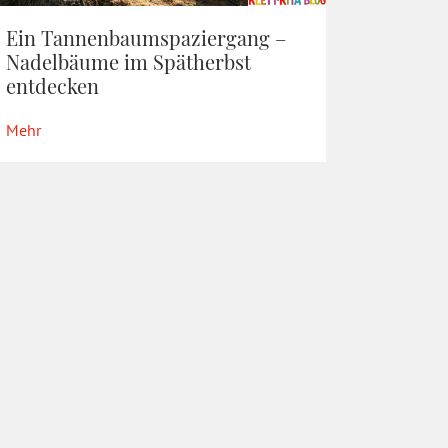
Ein Tannenbaumspaziergang –
Nadelbäume im Spätherbst
entdecken
Mehr