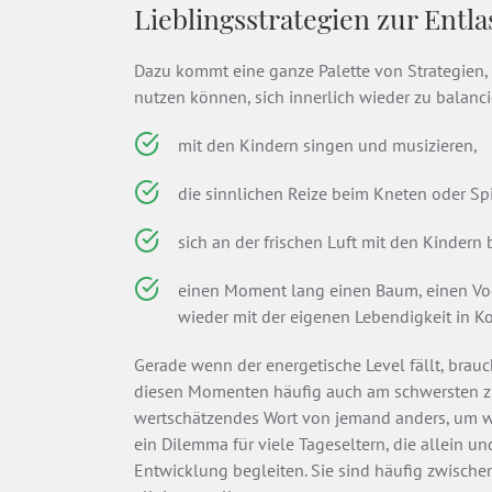
Lieblingsstrategien zur Entl
Dazu kommt eine ganze Palette von Strategien
nutzen können, sich innerlich wieder zu balanci
mit den Kindern singen und musizieren,
die sinnlichen Reize beim Kneten oder Sp
sich an der frischen Luft mit den Kinder
einen Moment lang einen Baum, einen Vo
wieder mit der eigenen Lebendigkeit in 
Gerade wenn der energetische Level fällt, braucht
diesen Momenten häufig auch am schwersten zu
wertschätzendes Wort von jemand anders, um wi
ein Dilemma für viele Tageseltern, die allein u
Entwicklung begleiten. Sie sind häufig zwisch