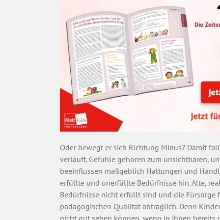
Oder bewegt er sich Richtung Minus? Damit fall
verläuft. Gefühle gehören zum unsichtbaren, u
beeinflussen maßgeblich Haltungen und Handlu
erfüllte und unerfüllte Bedürfnisse hin. Alte, r
Bedürfnisse nicht erfüllt sind und die Fürsorge f
pädagogischen Qualität abträglich. Denn Kinde
nicht gut sehen können, wenn in ihnen bereits 