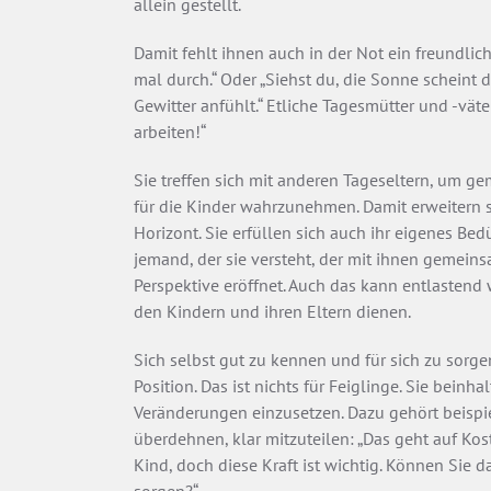
allein gestellt.
Damit fehlt ihnen auch in der Not ein freundlich
mal durch.“ Oder „Siehst du, die Sonne scheint
Gewitter anfühlt.“ Etliche Tagesmütter und -väte
arbeiten!“
Sie treffen sich mit anderen Tageseltern, um 
für die Kinder wahrzunehmen. Damit erweitern si
Horizont. Sie erfüllen sich auch ihr eigenes Bed
jemand, der sie versteht, der mit ihnen gemein
Perspektive eröffnet. Auch das kann entlasten
den Kindern und ihren Eltern dienen.
Sich selbst gut zu kennen und für sich zu sorg
Position. Das ist nichts für Feiglinge. Sie beinh
Veränderungen einzusetzen. Dazu gehört beispie
überdehnen, klar mitzuteilen: „Das geht auf Kos
Kind, doch diese Kraft ist wichtig. Können Sie 