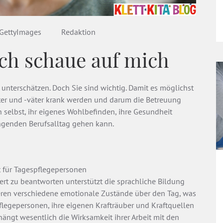
/GettyImages
Redaktion
ich schaue auf mich
u unterschätzen. Doch Sie sind wichtig. Damit es möglichst
ter und -väter krank werden und darum die Betreuung
ich selbst, ihr eigenes Wohlbefinden, ihre Gesundheit
rengenden Berufsalltag gehen kann.
st für Tagespflegepersonen
ziert zu beantworten unterstützt die sprachliche Bildung
deren verschiedene emotionale Zustände über den Tag, was
pflegepersonen, ihre eigenen Krafträuber und Kraftquellen
t hängt wesentlich die Wirksamkeit ihrer Arbeit mit den