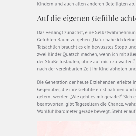
Kindern und auch allen anderen Beteiligten ab.
Auf die eigenen Gefühle ach
Das verlangt zunächst, eine Selbstwahrnehmu
Gefühlen Raum zu geben. „Dafür habe ich keine 
Tatsächlich braucht es ein bewusstes Stopp und
zwei Kinder Quatsch machen, wenn ich mit allen
der Straße loslaufen, ohne auf mich zu warten.“
nach der vereinbarten Zeit ihr Kind abholen und
Die Generation der heute Erziehenden erlebte i
Gegenüber, die ihre Gefühle ernst nahmen und 
gelernt werden. „Wie geht es mir gerade?“ Sich 
beantworten, gibt Tageseltern die Chance, wah
Wohlfühlbarometer gerade bewegt. Steht er auf