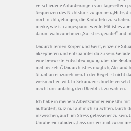
verschiedene Anforderungen von Tageseltern para
Sequenzen des Nichtstuns zu gönnen. „Hilfe, die
noch nicht gelungen, die Kartoffeln zu schälen. 
merke, wie ich angespannt werde. Mit ist es abe
darum wahrzunehmen „So ist es gerade!“ und ni
Dadurch lernen Körper und Geist, einzelne Situ
akzeptieren und entspannter da zu sein. Gerade
eine bewusste Entschleunigung über die Beobac
mal bis zehn“. Dadurch ist es möglich, Abstand h
Situation einzunehmen. In der Regel ist nicht 
weismachen will. In Sekundenschnelle versetzt 
macht uns unfähig, den Überblick zu wahren.
Ich habe in meinem Arbeitszimmer eine Uhr mit 
auffordert, kurz nur auf mich zu achten. Durch
inzwischen, auch im Stress gelassener zu sein. U
Unruhe einzuladen: „Lass uns erstmal zusammen