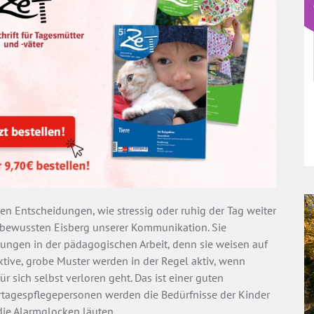
en Entscheidungen, wie stressig oder ruhig der Tag weiter
nbewussten Eisberg unserer Kommunikation. Sie
ngen in der pädagogischen Arbeit, denn sie weisen auf
eaktive, grobe Muster werden in der Regel aktiv, wenn
ür sich selbst verloren geht. Das ist einer guten
rtagespflegepersonen werden die Bedürfnisse der Kinder
die Alarmglocken läuten.