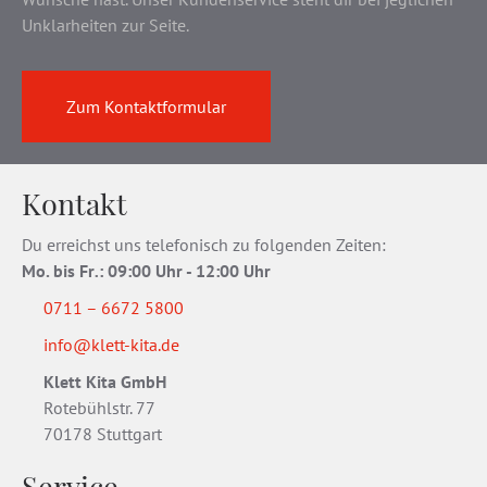
Unklarheiten zur Seite.
Zum Kontaktformular
Kontakt
Du erreichst uns telefonisch zu folgenden Zeiten:
Mo. bis Fr
.
: 09:00 Uhr - 12:00 Uhr
0711 – 6672 5800
info@klett-kita.de
Klett Kita GmbH
Rotebühlstr. 77
70178 Stuttgart
Service