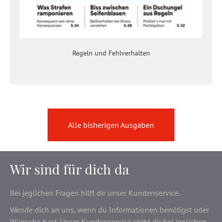
Regeln und Fehlverhalten
Alle bisherigen Ausgaben
Wir sind für dich da
Bei jeglichen Fragen hilft dir unser Kundenservice.
Wende dich an uns, wenn du Informationen benötigst oder
Wünsche hast. Unser Kundenservice steht dir bei jeglichen