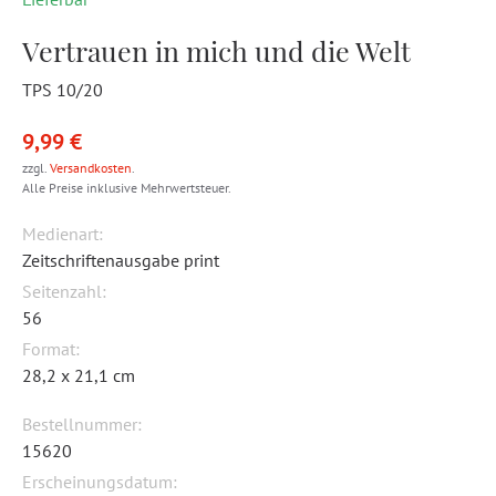
Vertrauen in mich und die Welt
TPS 10/20
9,99 €
zzgl.
Versandkosten
.
Alle Preise inklusive Mehrwertsteuer.
Medienart:
Zeitschriftenausgabe print
Seitenzahl:
56
Format:
28,2 x 21,1 cm
Bestellnummer:
15620
Erscheinungsdatum: