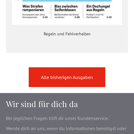
Regeln und Fehlverhalten
Alle bisherigen Ausgaben
Wir sind für dich da
Bei jeglichen Fragen hilft dir unser Kundenservice.
Wende dich an uns, wenn du Informationen benötigst oder