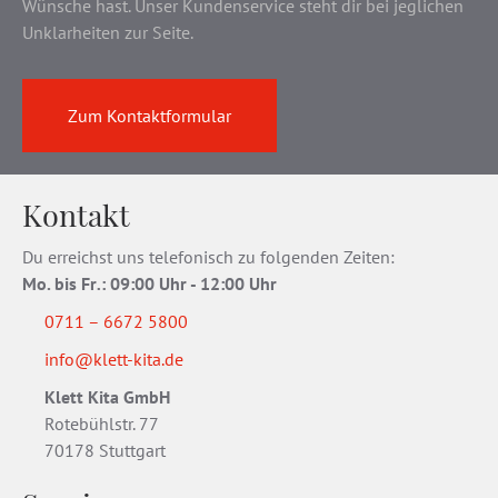
Wünsche hast. Unser Kundenservice steht dir bei jeglichen
Unklarheiten zur Seite.
Zum Kontaktformular
Kontakt
Du erreichst uns telefonisch zu folgenden Zeiten:
Mo. bis Fr
.
: 09:00 Uhr - 12:00 Uhr
0711 – 6672 5800
info@klett-kita.de
Klett Kita GmbH
Rotebühlstr. 77
70178 Stuttgart