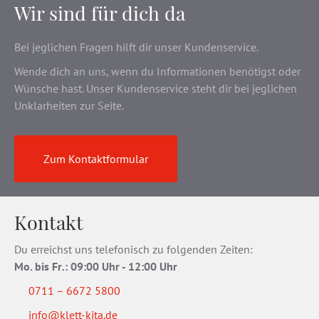
Wir sind für dich da
Bei jeglichen Fragen hilft dir unser Kundenservice.
Wende dich an uns, wenn du Informationen benötigst oder
Wünsche hast. Unser Kundenservice steht dir bei jeglichen
Unklarheiten zur Seite.
Zum Kontaktformular
Kontakt
Du erreichst uns telefonisch zu folgenden Zeiten:
Mo. bis Fr
.
: 09:00 Uhr - 12:00 Uhr
0711 – 6672 5800
info@klett-kita.de