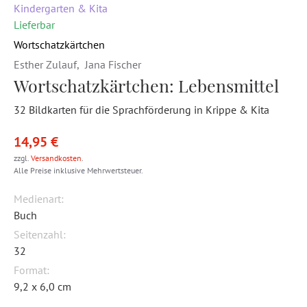
Kindergarten & Kita
Lieferbar
Wortschatzkärtchen
Esther Zulauf
,
Jana Fischer
Wortschatzkärtchen: Lebensmittel
32 Bildkarten für die Sprachförderung in Krippe & Kita
14,95 €
zzgl.
Versandkosten
.
Alle Preise inklusive Mehrwertsteuer.
Medienart:
Buch
Seitenzahl:
32
Format:
9,2 x 6,0 cm