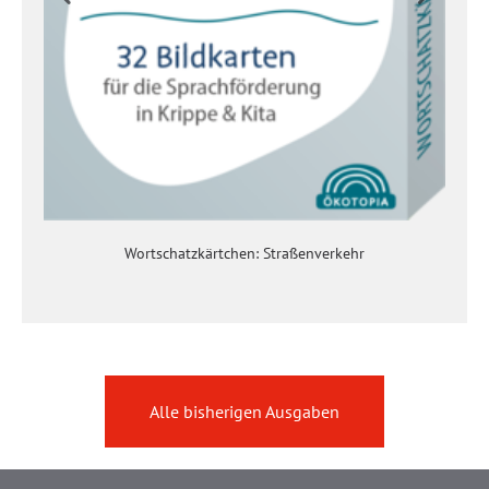
Wortschatzkärtchen: Straßenverkehr
Alle bisherigen Ausgaben