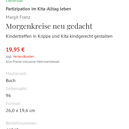
Lieferbar
Partizipation im Kita-Alltag leben
Margit Franz
Morgenkreise neu gedacht
Kindertreffen in Krippe und Kita kindgerecht gestalten
19,95 €
zzgl.
Versandkosten
.
Alle Preise inklusive Mehrwertsteuer.
Medienart:
Buch
Seitenzahl:
96
Format:
26,0 x 19,6 cm
Bestellnummer: