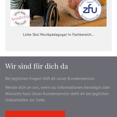
Lütte Skol Musikpädagoge/-in Fachbereich...
Wir sind für dich da
Bei jeglichen Fragen hilft dir unser Kundenservice.
Wende dich an uns, wenn du Informationen benötigst oder
Wünsche hast. Unser Kundenservice steht dir bei jeglichen
Unklarheiten zur Seite.