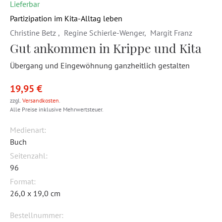
Lieferbar
Partizipation im Kita-Alltag leben
Christine Betz
,
Regine Schierle-Wenger
,
Margit Franz
Gut ankommen in Krippe und Kita
Übergang und Eingewöhnung ganzheitlich gestalten
19,95 €
zzgl.
Versandkosten
.
Alle Preise inklusive Mehrwertsteuer.
Medienart:
Buch
Seitenzahl:
96
Format:
26,0 x 19,0 cm
Bestellnummer: