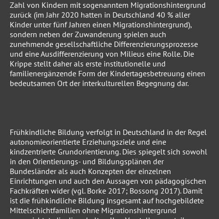
Zahl von Kindern mit sogenanntem Migrationshintergrund
zurück (im Jahr 2020 hatten in Deutschland 40 % aller
Kinder unter fünf Jahren einen Migrationshintergrund),
sondern neben der Zuwanderung spielen auch
zunehmende gesellschaftliche Differenzierungsprozesse
und eine Ausdifferenzierung von Milieus eine Rolle. Die
Krippe stellt daher als erste institutionelle und
familienergänzende Form der Kindertagesbetreuung einen
bedeutsamen Ort der interkulturellen Begegnung dar.
Frühkindliche Bildung verfolgt in Deutschland in der Regel
autonomieorientierte Erziehungsziele und eine
kindzentrierte Grundorientierung. Dies spiegelt sich sowohl
in den Orientierungs- und Bildungsplänen der
Bundesländer als auch Konzepten der einzelnen
Einrichtungen und auch den Aussagen von pädagogischen
Fachkräften wider (vgl. Borke 2017; Bossong 2017). Damit
ist die frühkindliche Bildung insgesamt auf hochgebildete
Mittelschichtfamilien ohne Migrationshintergrund