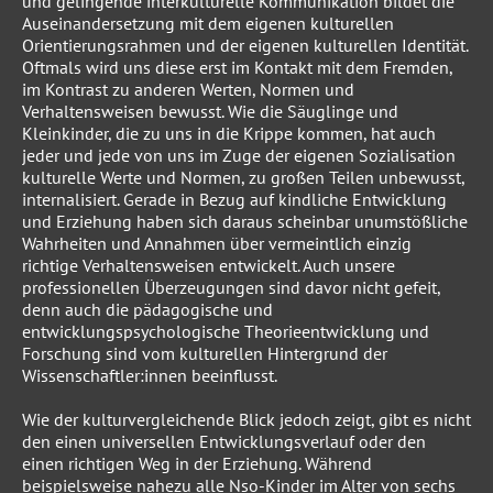
und gelingende interkulturelle Kommunikation bildet die
Auseinandersetzung mit dem eigenen kulturellen
Orientierungsrahmen und der eigenen kulturellen Identität.
Oftmals wird uns diese erst im Kontakt mit dem Fremden,
im Kontrast zu anderen Werten, Normen und
Verhaltensweisen bewusst. Wie die Säuglinge und
Kleinkinder, die zu uns in die Krippe kommen, hat auch
jeder und jede von uns im Zuge der eigenen Sozialisation
kulturelle Werte und Normen, zu großen Teilen unbewusst,
internalisiert. Gerade in Bezug auf kindliche Entwicklung
und Erziehung haben sich daraus scheinbar unumstößliche
Wahrheiten und Annahmen über vermeintlich einzig
richtige Verhaltensweisen entwickelt. Auch unsere
professionellen Überzeugungen sind davor nicht gefeit,
denn auch die pädagogische und
entwicklungspsychologische Theorieentwicklung und
Forschung sind vom kulturellen Hintergrund der
Wissenschaftler:innen beeinflusst.
Wie der kulturvergleichende Blick jedoch zeigt, gibt es nicht
den einen universellen Entwicklungsverlauf oder den
einen richtigen Weg in der Erziehung. Während
beispielsweise nahezu alle Nso-Kinder im Alter von sechs