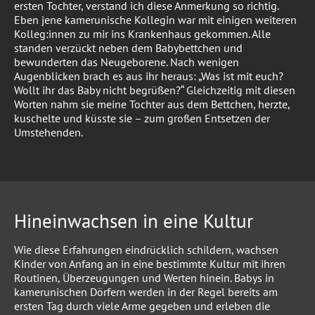
ersten Tochter, verstand ich diese Anmerkung so richtig.
Eben jene kamerunische Kollegin war mit einigen weiteren
Kolleg:innen zu mir ins Krankenhaus gekommen. Alle
standen verzückt neben dem Babybettchen und
bewunderten das Neugeborene. Nach wenigen
Augenblicken brach es aus ihr heraus: „Was ist mit euch?
Wollt ihr das Baby nicht begrüßen?“ Gleichzeitig mit diesen
Worten nahm sie meine Tochter aus dem Bettchen, herzte,
kuschelte und küsste sie – zum großen Entsetzen der
Umstehenden.
Hineinwachsen in eine Kultur
Wie diese Erfahrungen eindrücklich schildern, wachsen
Kinder von Anfang an in eine bestimmte Kultur mit ihren
Routinen, Überzeugungen und Werten hinein. Babys in
kamerunischen Dörfern werden in der Regel bereits am
ersten Tag durch viele Arme gegeben und erleben die