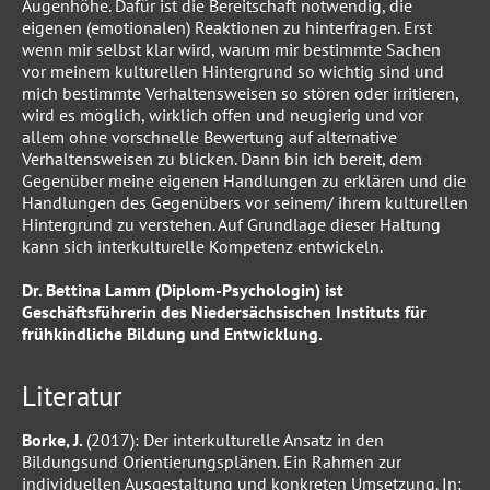
Augenhöhe. Dafür ist die Bereitschaft notwendig, die
eigenen (emotionalen) Reaktionen zu hinterfragen. Erst
wenn mir selbst klar wird, warum mir bestimmte Sachen
vor meinem kulturellen Hintergrund so wichtig sind und
mich bestimmte Verhaltensweisen so stören oder irritieren,
wird es möglich, wirklich offen und neugierig und vor
allem ohne vorschnelle Bewertung auf alternative
Verhaltensweisen zu blicken. Dann bin ich bereit, dem
Gegenüber meine eigenen Handlungen zu erklären und die
Handlungen des Gegenübers vor seinem/ ihrem kulturellen
Hintergrund zu verstehen. Auf Grundlage dieser Haltung
kann sich interkulturelle Kompetenz entwickeln.
Dr. Bettina Lamm (Diplom-Psychologin) ist
Geschäftsführerin des Niedersächsischen Instituts für
frühkindliche Bildung und Entwicklung.
Literatur
Borke, J.
(2017): Der interkulturelle Ansatz in den
Bildungsund Orientierungsplänen. Ein Rahmen zur
individuellen Ausgestaltung und konkreten Umsetzung. In: