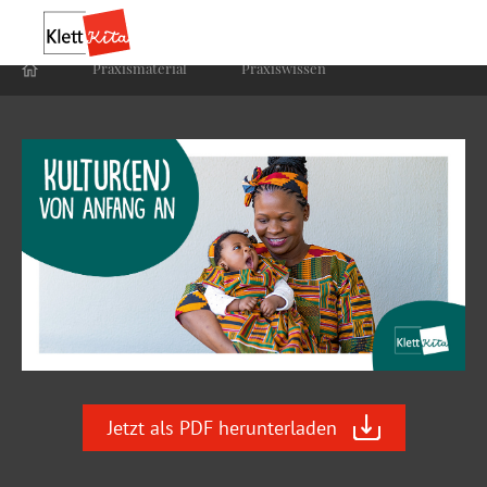
Praxis­material
Praxis­wissen
Jetzt als PDF herunterladen