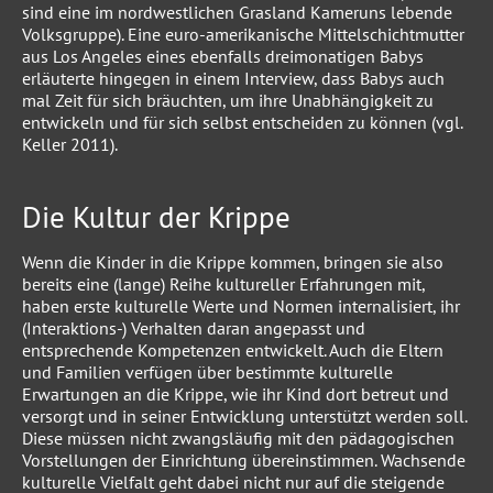
sind eine im nordwestlichen Grasland Kameruns lebende
Volksgruppe). Eine euro-amerikanische Mittelschichtmutter
aus Los Angeles eines ebenfalls dreimonatigen Babys
erläuterte hingegen in einem Interview, dass Babys auch
mal Zeit für sich bräuchten, um ihre Unabhängigkeit zu
entwickeln und für sich selbst entscheiden zu können (vgl.
Keller 2011).
Die Kultur der Krippe
Wenn die Kinder in die Krippe kommen, bringen sie also
bereits eine (lange) Reihe kultureller Erfahrungen mit,
haben erste kulturelle Werte und Normen internalisiert, ihr
(Interaktions-) Verhalten daran angepasst und
entsprechende Kompetenzen entwickelt. Auch die Eltern
und Familien verfügen über bestimmte kulturelle
Erwartungen an die Krippe, wie ihr Kind dort betreut und
versorgt und in seiner Entwicklung unterstützt werden soll.
Diese müssen nicht zwangsläufig mit den pädagogischen
Vorstellungen der Einrichtung übereinstimmen. Wachsende
kulturelle Vielfalt geht dabei nicht nur auf die steigende