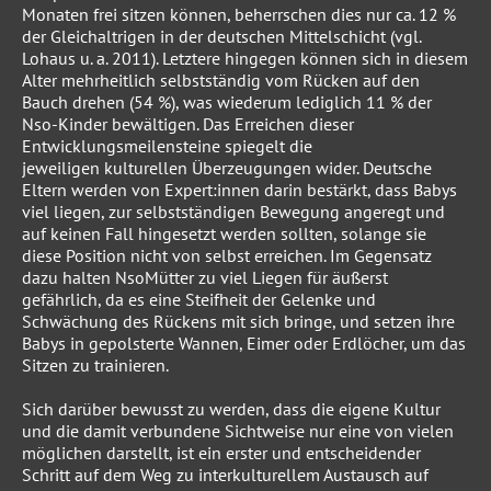
Monaten frei sitzen können, beherrschen dies nur ca. 12 %
der Gleichaltrigen in der deutschen Mittelschicht (vgl.
Lohaus u. a. 2011). Letztere hingegen können sich in diesem
Alter mehrheitlich selbstständig vom Rücken auf den
Bauch drehen (54 %), was wiederum lediglich 11 % der
Nso-Kinder bewältigen. Das Erreichen dieser
Entwicklungsmeilensteine spiegelt die
jeweiligen kulturellen Überzeugungen wider. Deutsche
Eltern werden von Expert:innen darin bestärkt, dass Babys
viel liegen, zur selbstständigen Bewegung angeregt und
auf keinen Fall hingesetzt werden sollten, solange sie
diese Position nicht von selbst erreichen. Im Gegensatz
dazu halten NsoMütter zu viel Liegen für äußerst
gefährlich, da es eine Steifheit der Gelenke und
Schwächung des Rückens mit sich bringe, und setzen ihre
Babys in gepolsterte Wannen, Eimer oder Erdlöcher, um das
Sitzen zu trainieren.
Sich darüber bewusst zu werden, dass die eigene Kultur
und die damit verbundene Sichtweise nur eine von vielen
möglichen darstellt, ist ein erster und entscheidender
Schritt auf dem Weg zu interkulturellem Austausch auf