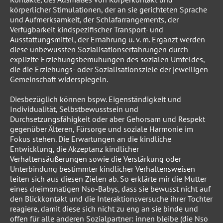
körperlicher Stimulationen, der an sie gerichteten Sprache
und Aufmerksamkeit, der Schlafarrangements, der
Verfügbarkeit kindspezifischer Transport- und
Ausstattungsmittel, der Ernährung u. v. m. Ergänzt werden
diese unbewussten Sozialisationserfahrungen durch
explizite Erziehungsbemühungen des sozialen Umfeldes,
die die Erziehungs- oder Sozialisationsziele der jeweiligen
Gemeinschaft widerspiegeln.
Diesbezüglich können bspw. Eigenständigkeit und
Individualität, Selbstbewusstsein und
Durchsetzungsfähigkeit oder aber Gehorsam und Respekt
gegenüber Älteren, Fürsorge und soziale Harmonie im
Fokus stehen. Die Erwartungen an die kindliche
Entwicklung, die Akzeptanz kindlicher
Verhaltensäußerungen sowie die Verstärkung oder
Unterbindung bestimmter kindlicher Verhaltensweisen
leiten sich aus diesen Zielen ab. So erklärte mir die Mutter
eines dreimonatigen Nso-Babys, dass sie bewusst nicht auf
den Blickkontakt und die Interaktionsversuche ihrer Tochter
reagiere, damit diese sich nicht zu eng an sie binde und
offen für alle anderen Sozialpartner: innen bleibe (die Nso