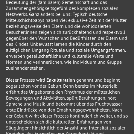
Bedeutung der (familiären) Gemeinschaft und das
Zusammengehörigkeitsgefühl des komplexen sozialen
Netzwerks. Ganz anders bei uns: Typisch deutsche
Mittelschichtbabys haben viel exklusive Zeit mit der Mutter
beziehungsweise den Eltern und die wohldosierten
Besucher:innen zeigen sich zurückhaltend und respektvoll
gegenüber den Wünschen und Bedürfnissen der Eltern und
des Kindes. Unbewusst lernen die Kinder durch den
alltäglichen Umgang Rituale und soziale Umgangsformen,
erwerben gesellschaftliche und kulturelle Werte und
Normen und verinnerlichen, wie Individuum und Gruppe
zueinander stehen.
Dieser Prozess wird
Enkulturation
genannt und beginnt
sogar schon vor der Geburt. Denn bereits im Mutterleib
erfährt das Ungeborene den Rhythmus der mütterlichen
Bewegungen und Aktivitäten, spürt Berührungen, hört
Sprache und Musik und bekommt über das Fruchtwasser
erste Eindrücke von den Ernährungsgewohnheiten. Nach
der Geburt wirkt dieser Prozess kontinuierlich weiter, und so
unterscheiden sich die kulturellen Erfahrungen von
Säuglingen: hinsichtlich der Anzahl und Intensität sozialer
Kontakte, des Ausmaßes von Körperkontakt und