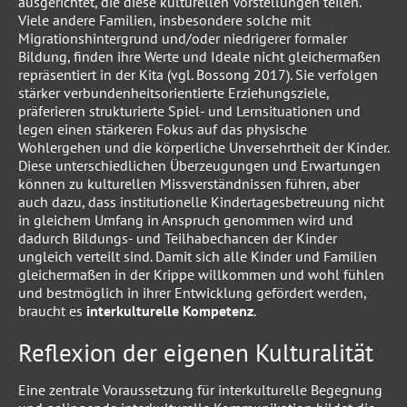
ausgerichtet, die diese kulturellen Vorstellungen teilen.
Viele andere Familien, insbesondere solche mit
Migrationshintergrund und/oder niedrigerer formaler
Bildung, finden ihre Werte und Ideale nicht gleichermaßen
repräsentiert in der Kita (vgl. Bossong 2017). Sie verfolgen
stärker verbundenheitsorientierte Erziehungsziele,
präferieren strukturierte Spiel- und Lernsituationen und
legen einen stärkeren Fokus auf das physische
Wohlergehen und die körperliche Unversehrtheit der Kinder.
Diese unterschiedlichen Überzeugungen und Erwartungen
können zu kulturellen Missverständnissen führen, aber
auch dazu, dass institutionelle Kindertagesbetreuung nicht
in gleichem Umfang in Anspruch genommen wird und
dadurch Bildungs- und Teilhabechancen der Kinder
ungleich verteilt sind. Damit sich alle Kinder und Familien
gleichermaßen in der Krippe willkommen und wohl fühlen
und bestmöglich in ihrer Entwicklung gefördert werden,
braucht es
interkulturelle Kompetenz
.
Reflexion der eigenen Kulturalität
Eine zentrale Voraussetzung für interkulturelle Begegnung