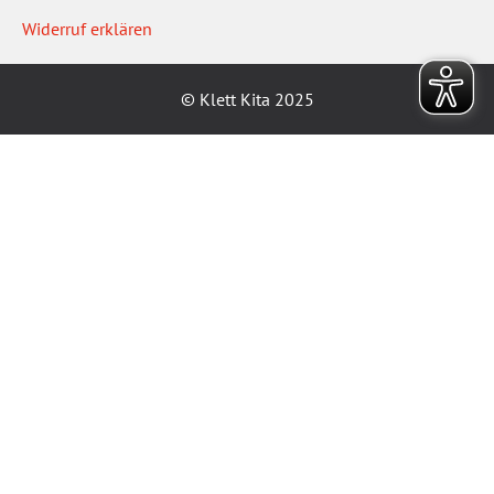
Widerruf erklären
© Klett Kita 2025