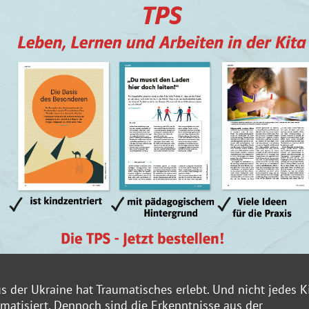
us der Ukraine hat Traumatisches erlebt. Und nicht jedes K
aumatisiert. Dennoch sind die Erkenntnisse aus der