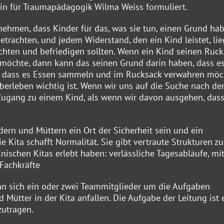
tin für Traumapädagogik Wilma Weiss formuliert.
ehmen, dass Kinder für das, was sie tun, einen Grund hab
etrachten, und jedem Widerstand, den ein Kind leistet, li
chten und befriedigen sollten. Wenn ein Kind seinen Ruck
möchte, dann kann das seinen Grund darin haben, dass e
der, dass es Essen sammeln und im Rucksack verwahren möc
Überleben wichtig ist. Wenn wir uns auf die Suche nach de
ugang zu einem Kind, als wenn wir davon ausgehen, dass
dern und Müttern ein Ort der Sicherheit sein und ein
Kita schafft Normalität. Sie gibt vertraute Strukturen zu
inischen Kitas erlebt haben: verlässliche Tagesabläufe, mi
Fachkräfte
wenn sich ein oder zwei Teammitglieder um die Aufgaben
Mütter in der Kita anfallen. Die Aufgabe der Leitung ist e
zutragen.