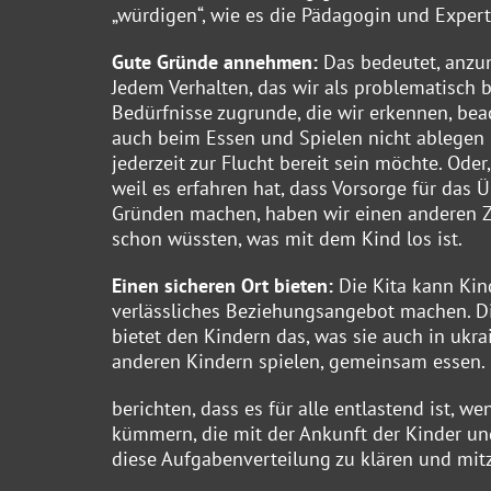
„würdigen“, wie es die Pädagogin und Exper
Gute Gründe annehmen:
Das bedeutet, anzun
Jedem Verhalten, das wir als problematisch b
Bedürfnisse zugrunde, die wir erkennen, bea
auch beim Essen und Spielen nicht ablegen 
jederzeit zur Flucht bereit sein möchte. O
weil es erfahren hat, dass Vorsorge für das 
Gründen machen, haben wir einen anderen Z
schon wüssten, was mit dem Kind los ist.
Einen sicheren Ort bieten:
Die Kita kann Kin
verlässliches Beziehungsangebot machen. Die 
bietet den Kindern das, was sie auch in ukra
anderen Kindern spielen, gemeinsam essen. 
berichten, dass es für alle entlastend ist, 
kümmern, die mit der Ankunft der Kinder und 
diese Aufgabenverteilung zu klären und mit