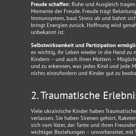
Freude schaffen:
Ruhe und Ausgleich tragen 
Momente der Freude. Freude trägt Belastung.
Immunsystem, baut Stress ab und bahnt sic
bringt Energien zurück. Hoffnung wird genä
unbekannt ist.
Selbstwirksamkeit und Partizipation ermögl
es wichtig, ihr Leben wieder in die Hand zu 
Kindern – und auch ihren Müttern – Möglichk
und zu erkennen, was jedes Kind und jede Mu
nichts einzufordern und Kinder gut zu beob
2. Traumatische Erlebn
Viele ukrainische Kinder haben Traumatisch
verlassen. Sie haben Sirenen gehört, Raket
sich vom Vater, der Tante und ihren Freunde
wichtiger Beziehungen – unvorbereitet, mit