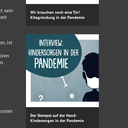
r
t sein
Wir brauchen noch eine Tür!
eit
Kitagründung in der Pandemie
n, ist
ören
n,
ussten
Der Stempel auf der Hand:
Kindersorgen in der Pandemie