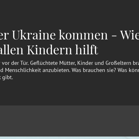
er Ukraine kommen - Wi
len Kindern hilft
 vor der Tür. Geflüchtete Mütter, Kinder und Großeltern br
und Menschlichkeit anzubieten. Was brauchen sie? Was könn
 gibt.