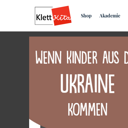
Übersicht
Praxis­material
Shop
Akademie