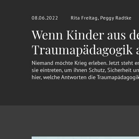
08.06.2022
Rita Freitag, Peggy Radtke
Wenn Kinder aus d
Traumapädagogik al
Niemand möchte Krieg erleben. Jetzt steht er
sie eintreten, um ihnen Schutz, Sicherheit 
hier, welche Antworten die Traumapädagogik