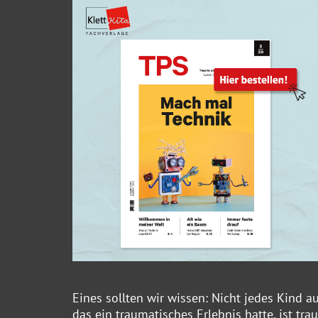
Eines sollten wir wissen: Nicht jedes Kind a
das ein traumatisches Erlebnis hatte, ist tr