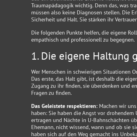
Traumapädagogik wichtig. Denn das, was trau
müssen also keine Diagnosen stellen. Die E
Sicherheit und Halt. Sie stärken ihr Vertrau
Die folgenden Punkte helfen, die eigene Rol
empathisch und professionell zu begegnen.
1. Die eigene Haltung g
Wer Menschen in schwierigen Situationen Or
Das erste, das Halt gibt, ist deshalb die ei
Zugang zu ihr finden, sie überdenken und en
Fragen zu finden.
Das Geleistete respektieren:
Machen wir uns 
haben: Sie haben die Angst vor drohendem 
ertragen und Nächte in U-Bahnschächten üb
Ehemann, nicht wissend, wann und ob sie sic
haben sich auf den Weg gemacht ins Unbekan