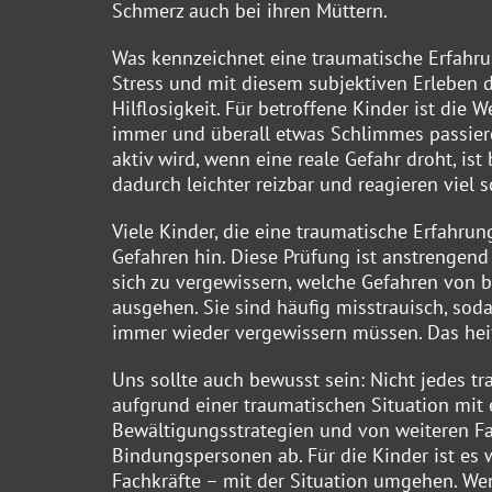
Schmerz auch bei ihren Müttern.
Was kennzeichnet eine traumatische Erfahrun
Stress und mit diesem subjektiven Erleben 
Hilflosigkeit. Für betroffene Kinder ist die 
immer und überall etwas Schlimmes passiere
aktiv wird, wenn eine reale Gefahr droht, ist
dadurch leichter reizbar und reagieren viel s
Viele Kinder, die eine traumatische Erfah
Gefahren hin. Diese Prüfung ist anstrengend
sich zu vergewissern, welche Gefahren von
ausgehen. Sie sind häufig misstrauisch, soda
immer wieder vergewissern müssen. Das heiß
Uns sollte auch bewusst sein: Nicht jedes tr
aufgrund einer traumatischen Situation mit 
Bewältigungsstrategien und von weiteren Fa
Bindungspersonen ab. Für die Kinder ist es 
Fachkräfte – mit der Situation umgehen. We