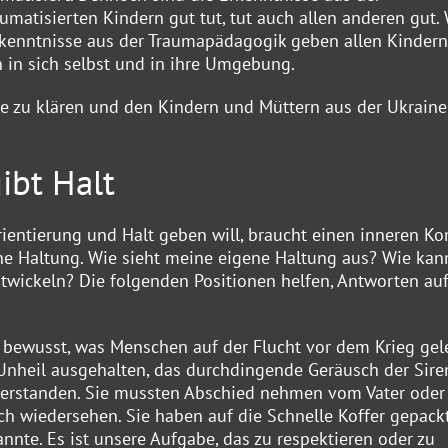
matisierten Kindern gut tut, tut auch allen anderen gut. 
rkenntnisse aus der Traumapädagogik geben allen Kindern
en in sich selbst und in ihre Umgebung.
le zu klären und den Kindern und Müttern aus der Ukraine
ibt Halt
ientierung und Halt geben will, braucht einen inneren K
gene Haltung. Wie sieht meine eigene Haltung aus? Wie kan
twickeln? Die folgenden Positionen helfen, Antworten auf
bewusst, was Menschen auf der Flucht vor dem Krieg gele
Unheil ausgehalten, das durchdingende Geräusch der Sir
erstanden. Sie mussten Abschied nehmen vom Vater oder
h wiedersehen. Sie haben auf die Schnelle Koffer gepackt
nte. Es ist unsere Aufgabe, das zu respektieren oder zu