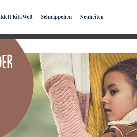
Praxis­wissen
Klett Kita Welt
Schnäppchen
Neuheiten