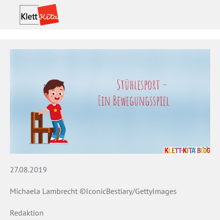
27.08.2019
Michaela Lambrecht ©IconicBestiary/GettyImages
Redaktion