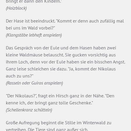
bringt er dann den Kindern."
(Holzblock)
Der Hase ist beeindruckt. "Kommt er denn auch zufällig mal
bei uns im Wald vorbei?"
(Klangstäbe lebhaft anspielen)
Das Gespräch von der Eule und dem Hasen haben zwei
kleine Waldmäuse belauscht. Sie gucken vorsichtig aus
ihrem Loch, denn vor der Eule haben sie ein bisschen Angst.
Ganz leise schleichen sie dazu. "Ja, kommt der Nikolaus
auch zu uns?"
(Rasseln oder Guiros anspielen)
"Der Nikolaus?", fragt ein Hirsch ganz in der Nähe. "Den
kenne ich, der bringt ganz tolle Geschenke."
(Schellenkranz schütteln)
Große Aufregung beginnt die Stille im Winterwald zu
vertreiben. Die Tiere sind ganz außer sich.