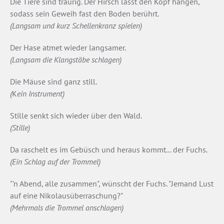
Die Tiere sind traurig. Der Hirsch lässt den Kopf hängen,
sodass sein Geweih fast den Boden berührt.
(Langsam und kurz Schellenkranz spielen)
Der Hase atmet wieder langsamer.
(Langsam die Klangstäbe schlagen)
Die Mäuse sind ganz still.
(
K
ein Instrument)
Stille senkt sich wieder über den Wald.
(Stille)
Da raschelt es im Gebüsch und heraus kommt... der Fuchs.
(Ein Schlag auf der Trommel)
"'n Abend, alle zusammen", wünscht der Fuchs. "Jemand Lust
auf eine Nikolausüberraschung?"
(Mehrmals die Trommel anschlagen)