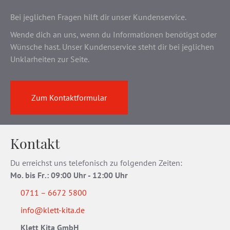
Bei jeglichen Fragen hilft dir unser Kundenservice.
Wende dich an uns, wenn du Informationen benötigst oder
Wünsche hast. Unser Kundenservice steht dir bei jeglichen
Unklarheiten zur Seite.
Zum Kontaktformular
Kontakt
Du erreichst uns telefonisch zu folgenden Zeiten:
Mo. bis Fr
.
: 09:00 Uhr - 12:00 Uhr
0711 – 6672 5800
info@klett-kita.de
Klett Kita GmbH