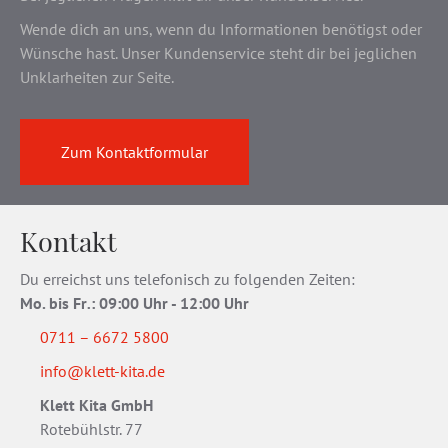
Wende dich an uns, wenn du Informationen benötigst oder
Wünsche hast. Unser Kundenservice steht dir bei jeglichen
Unklarheiten zur Seite.
Zum Kontaktformular
Kontakt
Du erreichst uns telefonisch zu folgenden Zeiten:
Mo. bis Fr
.
: 09:00 Uhr - 12:00 Uhr
0711 – 6672 5800
info@klett-kita.de
Klett Kita GmbH
Rotebühlstr. 77