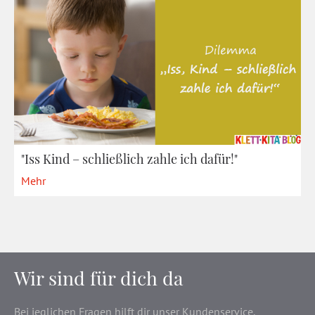
"Iss Kind – schließlich zahle ich dafür!"
Mehr
Wir sind für dich da
Bei jeglichen Fragen hilft dir unser Kundenservice.