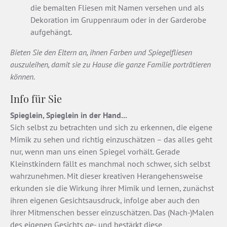
die bemalten Fliesen mit Namen versehen und als
Dekoration im Gruppenraum oder in der Garderobe
aufgehängt.
Bieten Sie den Eltern an, ihnen Farben und Spiegelfliesen
auszuleihen, damit sie zu Hause die ganze Familie porträtieren
können.
Info für Sie
Spieglein, Spieglein in der Hand...
Sich selbst zu betrachten und sich zu erkennen, die eigene
Mimik zu sehen und richtig einzuschätzen – das alles geht
nur, wenn man uns einen Spiegel vorhält. Gerade
Kleinstkindern fällt es manchmal noch schwer, sich selbst
wahrzunehmen. Mit dieser kreativen Herangehensweise
erkunden sie die Wirkung ihrer Mimik und lernen, zunächst
ihren eigenen Gesichtsausdruck, infolge aber auch den
ihrer Mitmenschen besser einzuschätzen. Das (Nach-)Malen
des eigenen Gesichts ge- und bestärkt diese