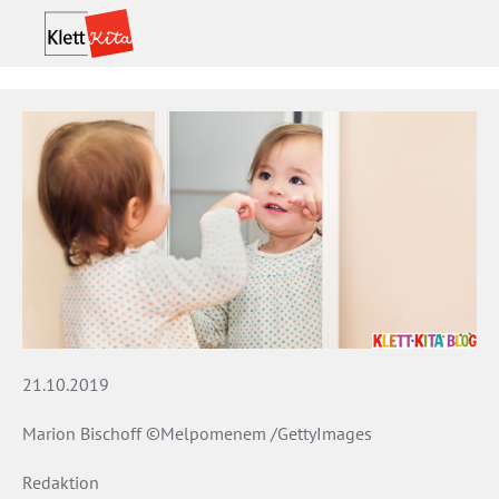
21.10.2019
Marion Bischoff ©Melpomenem /GettyImages
Redaktion