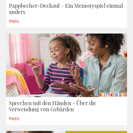
Pappbecher-Deckauf – Ein Memoryspiel einmal
anders
Mehr
Sprechen mit den Händen - Über die
Verwendung von Gebärden
Mehr