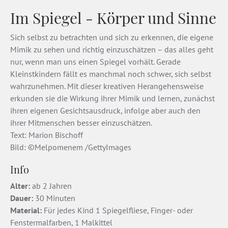
Im Spiegel - Körper und Sinne
Sich selbst zu betrachten und sich zu erkennen, die eigene
Mimik zu sehen und richtig einzuschätzen – das alles geht
nur, wenn man uns einen Spiegel vorhält. Gerade
Kleinstkindern fällt es manchmal noch schwer, sich selbst
wahrzunehmen. Mit dieser kreativen Herangehensweise
erkunden sie die Wirkung ihrer Mimik und lernen, zunächst
ihren eigenen Gesichtsausdruck, infolge aber auch den
ihrer Mitmenschen besser einzuschätzen.
Text: Marion Bischoff
Bild: ©Melpomenem /GettyImages
Info
Alter:
ab 2 Jahren
Dauer:
30 Minuten
Material:
Für jedes Kind 1 Spiegelfliese, Finger- oder
Fenstermalfarben, 1 Malkittel