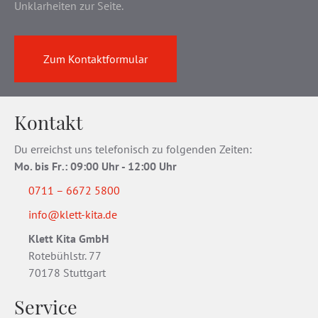
Unklarheiten zur Seite.
Zum Kontaktformular
Kontakt
Du erreichst uns telefonisch zu folgenden Zeiten:
Mo. bis Fr
.
: 09:00 Uhr - 12:00 Uhr
0711 – 6672 5800
info@klett-kita.de
Klett Kita GmbH
Rotebühlstr. 77
70178 Stuttgart
Service