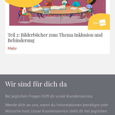
Teil 2: Bilderbücher zum Thema Inklusion und
Behinderung
Mehr
Wir sind für dich da
Bei jeglichen Fragen hilft dir unser Kundenservice.
Wende dich an uns, wenn du Informationen benötigst oder
Wünsche hast. Unser Kundenservice steht dir bei jeglichen