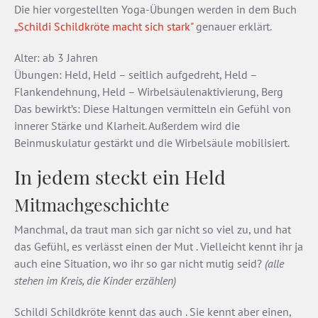
Die hier vorgestellten Yoga-Übungen werden in dem Buch
„Schildi Schildkröte macht sich stark"
genauer erklärt.
Alter: ab 3 Jahren
Übungen: Held, Held – seitlich aufgedreht, Held –
Flankendehnung, Held – Wirbelsäulenaktivierung, Berg
Das bewirkt’s: Diese Haltungen vermitteln ein Gefühl von
innerer Stärke und Klarheit. Außerdem wird die
Beinmuskulatur gestärkt und die Wirbelsäule mobilisiert.
In jedem steckt ein Held
Mitmachgeschichte
Manchmal, da traut man sich gar nicht so viel zu, und hat
das Gefühl, es verlässt einen der Mut . Vielleicht kennt ihr ja
auch eine Situation, wo ihr so gar nicht mutig seid?
(alle
stehen im Kreis, die Kinder erzählen)
Schildi Schildkröte kennt das auch . Sie kennt aber einen,