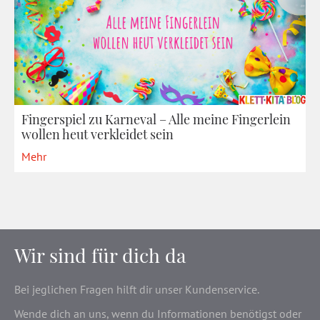
Fingerspiel zu Karneval – Alle meine Fingerlein
wollen heut verkleidet sein
Mehr
Wir sind für dich da
Bei jeglichen Fragen hilft dir unser Kundenservice.
Wende dich an uns, wenn du Informationen benötigst oder