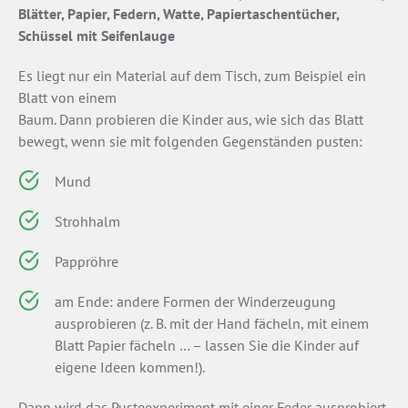
Blätter, Papier, Federn, Watte, Papiertaschentücher,
Schüssel mit Seifenlauge
Es liegt nur ein Material auf dem Tisch, zum Beispiel ein
Blatt von einem
Baum. Dann probieren die Kinder aus, wie sich das Blatt
bewegt, wenn sie mit folgenden Gegenständen pusten:
Mund
Strohhalm
Pappröhre
am Ende: andere Formen der Winderzeugung
ausprobieren (z. B. mit der Hand fächeln, mit einem
Blatt Papier fächeln … – lassen Sie die Kinder auf
eigene Ideen kommen!).
Dann wird das Pusteexperiment mit einer Feder ausprobiert.