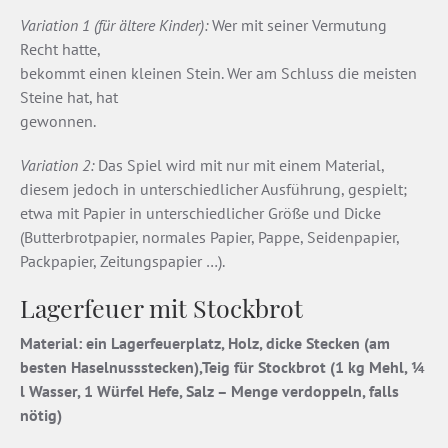
Variation 1 (für ältere Kinder):
Wer mit seiner Vermutung
Recht hatte,
bekommt einen kleinen Stein. Wer am Schluss die meisten
Steine hat, hat
gewonnen.
Variation 2:
Das Spiel wird mit nur mit einem Material,
diesem jedoch in unterschiedlicher Ausführung, gespielt;
etwa mit Papier in unterschiedlicher Größe und Dicke
(Butterbrotpapier, normales Papier, Pappe, Seidenpapier,
Packpapier, Zeitungspapier …).
Lagerfeuer mit Stockbrot
Material: ein Lagerfeuerplatz, Holz, dicke Stecken (am
besten Haselnussstecken),Teig für Stockbrot (1 kg Mehl, ¼
l Wasser, 1 Würfel Hefe, Salz – Menge verdoppeln, falls
nötig)