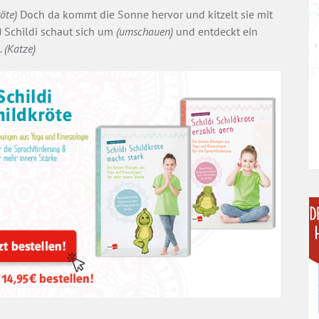
röte)
Doch da kommt die Sonne hervor und kitzelt sie mit
)
Schildi schaut sich um
(umschauen)
und entdeckt ein
.
(Katze)