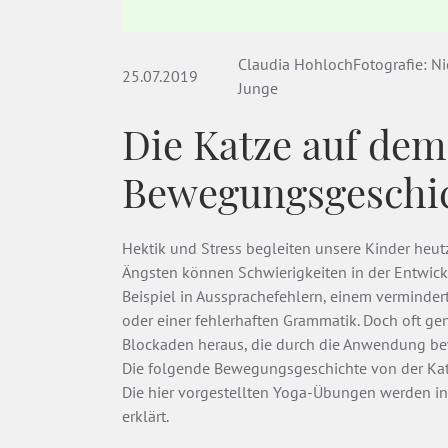
Claudia HohlochFotografie: Nic
25.07.2019
Junge
Die Katze auf de
Bewegungsgeschi
Hektik und Stress begleiten unsere Kinder heut
Ängsten können Schwierigkeiten in der Entwickl
Beispiel in Aussprachefehlern, einem verminde
oder einer fehlerhaften Grammatik. Doch oft genu
Blockaden heraus, die durch die Anwendung b
Die folgende Bewegungsgeschichte von der Kat
Die hier vorgestellten Yoga-Übungen werden 
erklärt.