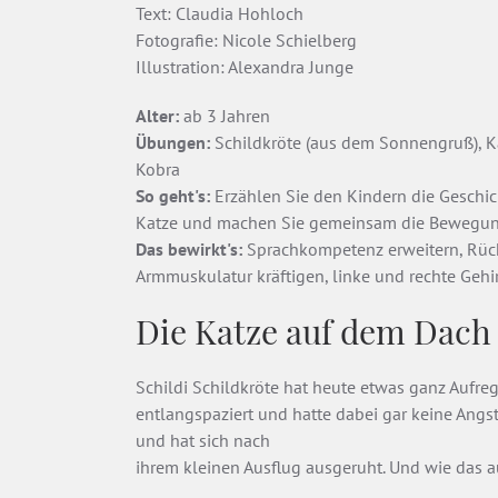
Text: Claudia Hohloch
Fotografie: Nicole Schielberg
Illustration: Alexandra Junge
Alter:
ab 3 Jahren
Übungen:
Schildkröte (aus dem Sonnengruß), K
Kobra
So geht's:
Erzählen Sie den Kindern die Geschic
Katze und machen Sie gemeinsam die Bewegunge
Das bewirkt's:
Sprachkompetenz erweitern, Rüc
Armmuskulatur kräftigen, linke und rechte Gehi
Die Katze auf dem Dach
Schildi Schildkröte hat heute etwas ganz Aufre
entlangspaziert und hatte dabei gar keine Angst
und hat sich nach
ihrem kleinen Ausflug ausgeruht. Und wie das au