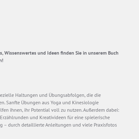
ps, Wissenswertes und Ideen finden Sie in unserem Buch
n!
spezielle Haltungen und Übungsabfolgen, die die
zen. Sanfte Übungen aus Yoga und Kinesiologie
fen ihnen, ihr Potential voll zu nutzen. Außerdem dabei:
Erzählrunden und Kreativideen für eine spielerische
g – durch detaillierte Anleitungen und viele Praxisfotos