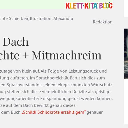
ole SchielbergIllustration: Alexandra
Redaktion
m Dach
chte + Mitmachreim
zutage von klein auf. Als Folge von Leistungsdruck und
ung auftreten. Im Sprachbereich äußert sich dies zum
rten Sprachverständnis, einem eingeschränkten Wortschatz
g stellen sich diese vermeintlichen Defizite als geistige
ewegungsorientierter Entspannung gelöst werden können.
ze auf dem Dach bewirkt genau dieses.
in dem Buch
„Schildi Schildkröte erzählt gern“
genauer