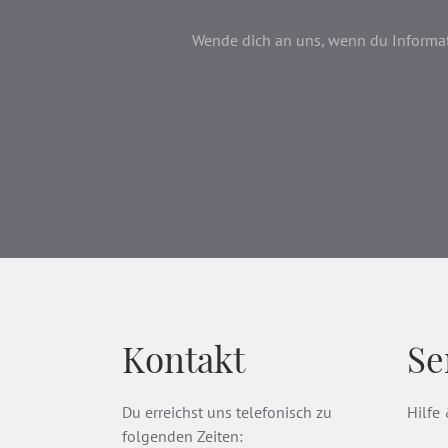
Wende dich an uns, wenn du Informati
Kontakt
Se
Du erreichst uns telefonisch zu
Hilfe
folgenden Zeiten: