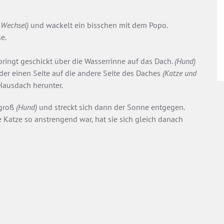
 Wechsel)
und wackelt ein bisschen mit dem Popo.
e.
pringt geschickt über die Wasserrinne auf das Dach.
(Hund)
 der einen Seite auf die andere Seite des Daches
(Katze und
ausdach herunter.
 groß
(Hund)
und streckt sich dann der Sonne entgegen.
e Katze so anstrengend war, hat sie sich gleich danach