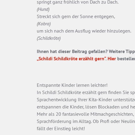
springt ganz fröhlich von Dach zu Dach.
(Hund)
Streckt sich gern der Sonne entgegen,
(Kobra)
um sich nach dem Ausflug wieder hinzulegen.
(Schildkröte)
Ihnen hat dieser Beitrag gefallen? Weitere Tip
„Schildi Schildkröte erzählt gern“
.
Hier
bestelle
Entspannte Kinder lernen leichter!
In Schildi Schildkröte erzählt gern finden Sie 
Sprachentwicklung Ihrer Kita-Kinder unterstüt
entspannen die Kinder, lösen Blockaden und hel
Mehr als 20 fantasievolle Mitmachgeschichten, 
Sprachförderung im Alltag. Ob Profi oder Neulin
fällt der Einstieg leicht!