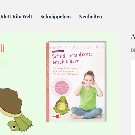
 Dach Bewegungsgeschichte + Mitmachreim
Klett Kita Welt
Schnäppchen
Neuheiten
A
Di