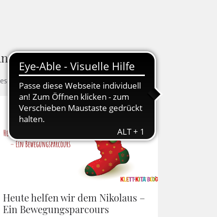
ndere Blogbeiträge
ese Artikel könnten Ihnen auch gefallen
Heute helfen wir dem Nikolaus –
Ein Bewegungsparcours