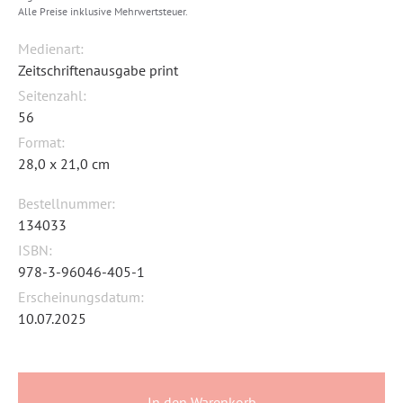
Alle Preise inklusive Mehrwertsteuer.
Medienart:
Zeitschriftenausgabe print
Seitenzahl:
56
Format:
28,0 x 21,0 cm
Bestellnummer:
134033
ISBN:
978-3-96046-405-1
Erscheinungsdatum:
10.07.2025
In den Warenkorb