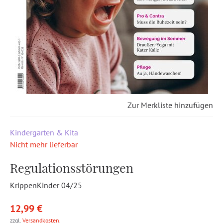
Zur Merkliste hinzufügen
Kindergarten & Kita
Nicht mehr lieferbar
Regulationsstörungen
KrippenKinder 04/25
12,99 €
zzgl.
Versandkosten
.