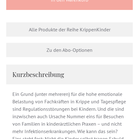
Alle Produkte der Reihe KrippenKinder
Zu den Abo-Optionen
Kurzbeschreibung
Ein Grund (unter mehreren) für die hohe emotionale
Belastung von Fachkräften in Krippe und Tagespflege
sind Regulationsstörungen bei Kindern. Und die sind
inzwischen auch Ursache Nummer eins für Besuchen
von Familien in kinderärztlichen Praxen – und nicht
mehr Infektionserkrankungen. Wie kann das sein?
Eins steht fest: Nicht die Kinder selbst tragen Schuld