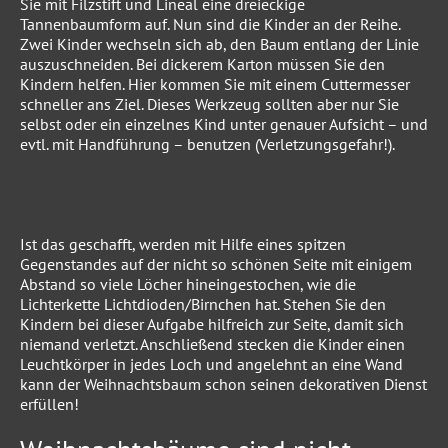
Sie mit Filzstift und Lineal eine dreieckige
Tannenbaumform auf. Nun sind die Kinder an der Reihe.
Zwei Kinder wechseln sich ab, den Baum entlang der Linie
auszuschneiden. Bei dickerem Karton müssen Sie den
Kindern helfen. Hier kommen Sie mit einem Cuttermesser
schneller ans Ziel. Dieses Werkzeug sollten aber nur Sie
selbst oder ein einzelnes Kind unter genauer Aufsicht – und
evtl. mit Handführung – benutzen (Verletzungsgefahr!).
Ist das geschafft, werden mit Hilfe eines spitzen
Gegenstandes auf der nicht so schönen Seite mit einigem
Abstand so viele Löcher hineingestochen, wie die
Lichterkette Lichtdioden/Birnchen hat. Stehen Sie den
Kindern bei dieser Aufgabe hilfreich zur Seite, damit sich
niemand verletzt. Anschließend stecken die Kinder einen
Leuchtkörper in jedes Loch und angelehnt an eine Wand
kann der Weihnachtsbaum schon seinen dekorativen Dienst
erfüllen!