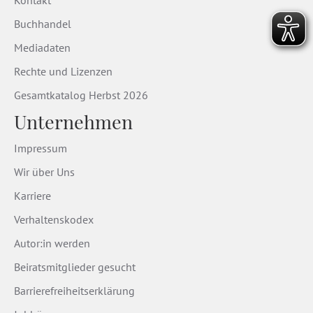
Kontakt
Buchhandel
Mediadaten
Rechte und Lizenzen
Gesamtkatalog Herbst 2026
Unternehmen
Impressum
Wir über Uns
Karriere
Verhaltenskodex
Autor:in werden
Beiratsmitglieder gesucht
Barrierefreiheitserklärung