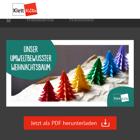
Praxis­material
Praxis­wissen
Jetzt als PDF herunterladen