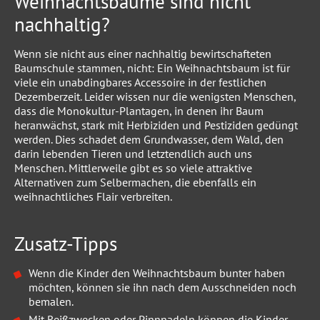
Weihnachtsbäume sind nicht
nachhaltig?
Wenn sie nicht aus einer nachhaltig bewirtschafteten
Baumschule stammen, nicht: Ein Weihnachtsbaum ist für
viele ein unabdingbares Accessoire in der festlichen
Dezemberzeit. Leider wissen nur die wenigsten Menschen,
dass die Monokultur-Plantagen, in denen ihr Baum
heranwächst, stark mit Herbiziden und Pestiziden gedüngt
werden. Dies schadet dem Grundwasser, dem Wald, den
darin lebenden Tieren und letztendlich auch uns
Menschen. Mittlerweile gibt es so viele attraktive
Alternativen zum Selbermachen, die ebenfalls ein
weihnachtliches Flair verbreiten.
Zusatz-Tipps
Wenn die Kinder den Weihnachtsbaum bunter haben
möchten, können sie ihn nach dem Ausschneiden noch
bemalen.
Mit Reißzwecken oder Pinnnadeln können die Kinder