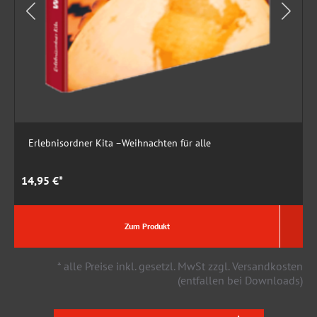
Erlebnisordner Kita –Weihnachten für alle
14,95 €*
1
Zum Produkt
* alle Preise inkl. gesetzl. MwSt zzgl. Versandkosten
(entfallen bei Downloads)