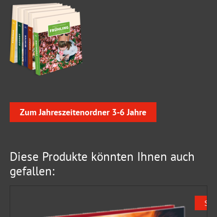
Zum Jahreszeitenordner 3-6 Jahre
Diese Produkte könnten Ihnen auch
gefallen:
Sal