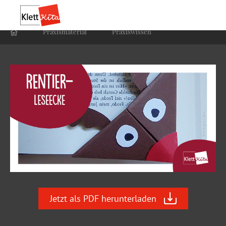
Praxis­material
Praxis­wissen
Jetzt als PDF herunterladen