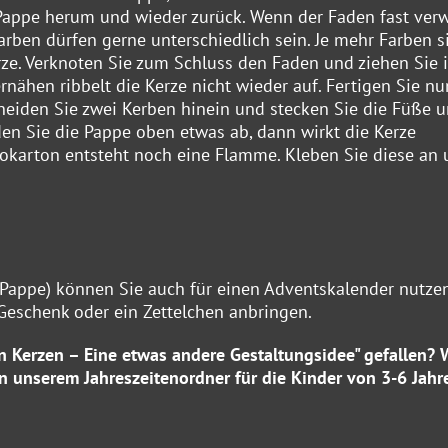
 Pappe herum und wieder zurück. Wenn der Faden fast ver
arben dürfen gerne unterschiedlich sein. Je mehr Farben s
rze. Verknoten Sie zum Schluss den Faden und ziehen Sie 
rnähen ribbelt die Kerze nicht wieder auf. Fertigen Sie n
neiden Sie zwei Kerben hinein und stecken Sie die Füße 
den Sie die Pappe oben etwas ab, dann wirkt die Kerze
tokarton entsteht noch eine Flamme. Kleben Sie diese an
 Pappe) können Sie auch für einen Adventskalender nutzen
Geschenk oder ein Zettelchen anbringen.
n Kerzen – Eine etwas andere Gestaltungsidee" gefallen? 
 in unserem
Jahreszeitenordner für die Kinder von 3-6 Jahr