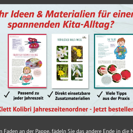
n Faden an der Pappe, fädeln Sie das andere Ende in die 