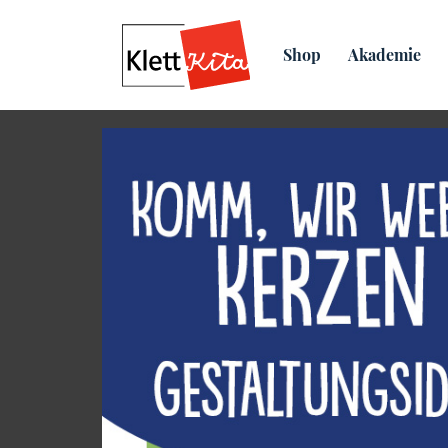
Übersicht
Praxis­material
Shop
Akademie