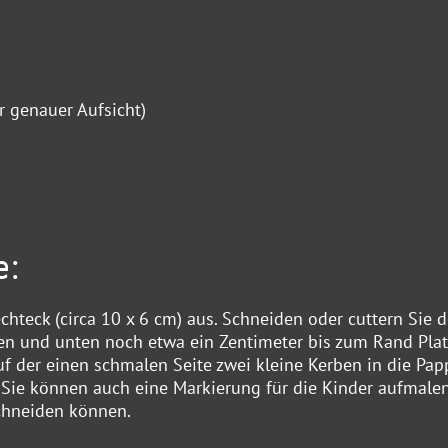
r genauer Aufsicht)
e:
hteck (circa 10 x 6 cm) aus. Schneiden oder cuttern Sie d
en und unten noch etwa ein Zentimeter bis zum Rand Platz
f der einen schmalen Seite zwei kleine Kerben in die Pap
 Sie können auch eine Markierung für die Kinder aufmalen
schneiden können.