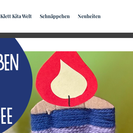
Praxis­wissen
Klett Kita Welt
Schnäppchen
Neuheiten