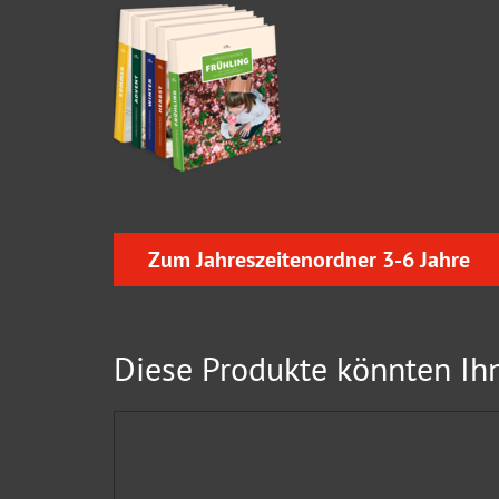
Zum Jahreszeitenordner 3-6 Jahre
Diese Produkte könnten Ihn