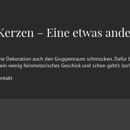
erzen – Eine etwas ande
che Dekoration auch den Gruppenraum schmücken. Dafür be
ein wenig feinmotorisches Geschick und schon geht’s los!
ontakt