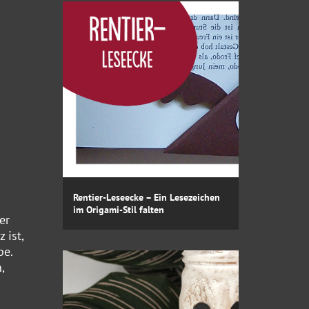
Rentier-Leseecke – Ein Lesezeichen
im Origami-Stil falten
er
 ist,
pe.
,