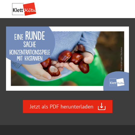
Praxis­material
Praxis­wissen
Jetzt als PDF herunterladen