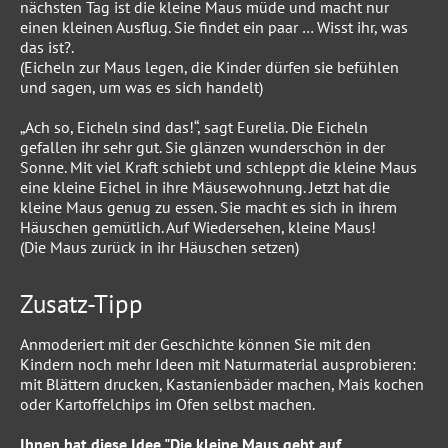
nächsten Tag ist die kleine Maus müde und macht nur
einen kleinen Ausflug. Sie findet ein paar … Wisst ihr, was
das ist?.
(Eicheln zur Maus legen, die Kinder dürfen sie befühlen
und sagen, um was es sich handelt)
„Ach so, Eicheln sind das!“, sagt Eurelia. Die Eicheln
gefallen ihr sehr gut. Sie glänzen wunderschön in der
Sonne. Mit viel Kraft schiebt und schleppt die kleine Maus
eine kleine Eichel in ihre Mäusewohnung. Jetzt hat die
kleine Maus genug zu essen. Sie macht es sich in ihrem
Häuschen gemütlich. Auf Wiedersehen, kleine Maus!
(Die Maus zurück in ihr Häuschen setzen)
Zusatz-Tipp
Anmoderiert mit der Geschichte können Sie mit den
Kindern noch mehr Ideen mit Naturmaterial ausprobieren:
mit Blättern drucken, Kastanienbäder machen, Mais kochen
oder Kartoffelchips im Ofen selbst machen.
Ihnen hat diese Idee "Die kleine Maus geht auf