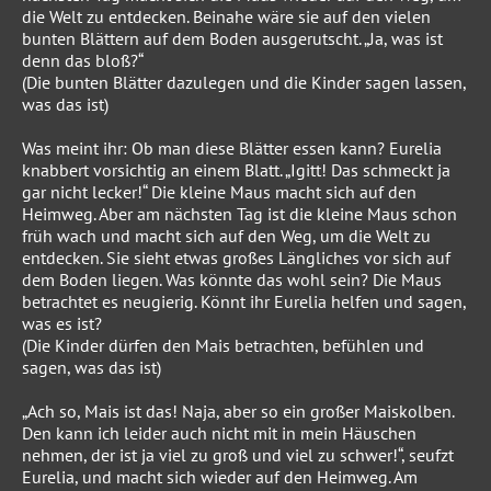
die Welt zu entdecken. Beinahe wäre sie auf den vielen
bunten Blättern auf dem Boden ausgerutscht. „Ja, was ist
denn das bloß?“
(Die bunten Blätter dazulegen und die Kinder sagen lassen,
was das ist)
Was meint ihr: Ob man diese Blätter essen kann? Eurelia
knabbert vorsichtig an einem Blatt. „Igitt! Das schmeckt ja
gar nicht lecker!“ Die kleine Maus macht sich auf den
Heimweg. Aber am nächsten Tag ist die kleine Maus schon
früh wach und macht sich auf den Weg, um die Welt zu
entdecken. Sie sieht etwas großes Längliches vor sich auf
dem Boden liegen. Was könnte das wohl sein? Die Maus
betrachtet es neugierig. Könnt ihr Eurelia helfen und sagen,
was es ist?
(Die Kinder dürfen den Mais betrachten, befühlen und
sagen, was das ist)
„Ach so, Mais ist das! Naja, aber so ein großer Maiskolben.
Den kann ich leider auch nicht mit in mein Häuschen
nehmen, der ist ja viel zu groß und viel zu schwer!“, seufzt
Eurelia, und macht sich wieder auf den Heimweg. Am