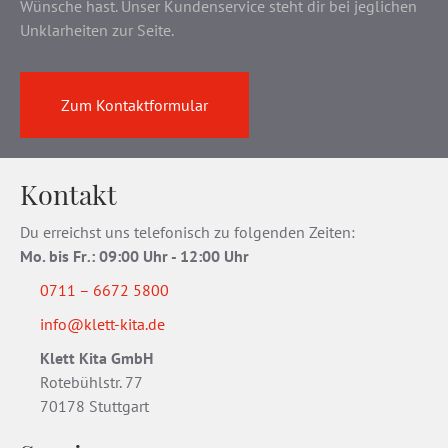
Wünsche hast. Unser Kundenservice steht dir bei jeglichen
Unklarheiten zur Seite.
Zum Kontaktformular
Kontakt
Du erreichst uns telefonisch zu folgenden Zeiten:
Mo. bis Fr
.
: 09:00 Uhr - 12:00 Uhr
0711 – 6672 5800
info@klett-kita.de
Klett Kita GmbH
Rotebühlstr. 77
70178 Stuttgart