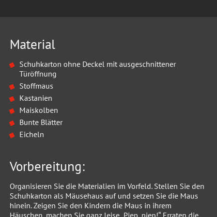
Material
Schuhkarton ohne Deckel mit ausgeschnittener
Türöffnung
Stoffmaus
Kastanien
Maiskolben
Bunte Blätter
Eicheln
Vorbereitung:
Organisieren Sie die Materialien im Vorfeld. Stellen Sie den
Schuhkarton als Mäusehaus auf und setzen Sie die Maus
hinein. Zeigen Sie den Kindern die Maus in ihrem
Häuschen, machen Sie ganz leise „Piep, piep!“. Erraten die