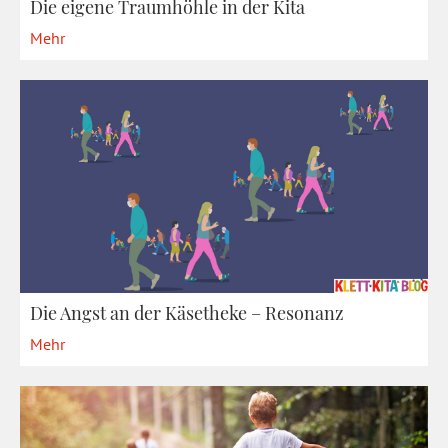
Die eigene Traumhöhle in der Kita
Mehr
Die Angst an der Käsetheke – Resonanz
Mehr