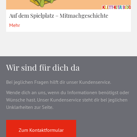
Auf dem Spielplatz – Mitmachgeschichte
Mehr
Wir sind für dich da
Bei jeglichen Fragen hilft dir unser Kundenservice.
Wende dich an uns, wenn du Informationen benötigst oder
Wünsche hast. Unser Kundenservice steht dir bei jeglichen
Unklarheiten zur Seite.
Zum Kontaktformular