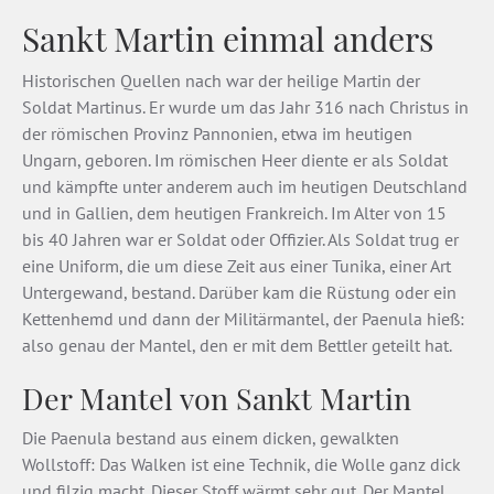
Sankt Martin einmal anders
Historischen Quellen nach war der heilige Martin der
Soldat Martinus. Er wurde um das Jahr 316 nach Christus in
der römischen Provinz Pannonien, etwa im heutigen
Ungarn, geboren. Im römischen Heer diente er als Soldat
und kämpfte unter anderem auch im heutigen Deutschland
und in Gallien, dem heutigen Frankreich. Im Alter von 15
bis 40 Jahren war er Soldat oder Offizier. Als Soldat trug er
eine Uniform, die um diese Zeit aus einer Tunika, einer Art
Untergewand, bestand. Darüber kam die Rüstung oder ein
Kettenhemd und dann der Militärmantel, der Paenula hieß:
also genau der Mantel, den er mit dem Bettler geteilt hat.
Der Mantel von Sankt Martin
Die Paenula bestand aus einem dicken, gewalkten
Wollstoff: Das Walken ist eine Technik, die Wolle ganz dick
und filzig macht. Dieser Stoff wärmt sehr gut. Der Mantel