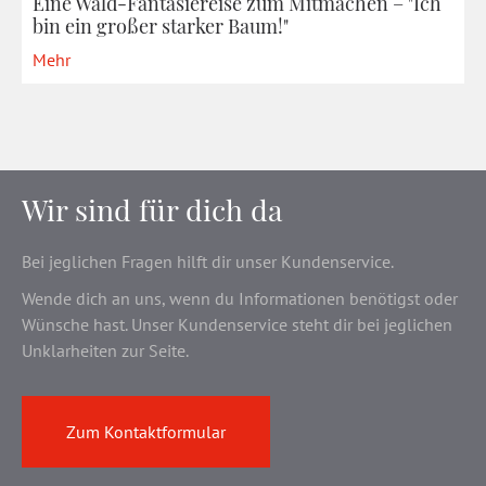
Eine Wald-Fantasiereise zum Mitmachen – "Ich
bin ein großer starker Baum!"
Mehr
Wir sind für dich da
Bei jeglichen Fragen hilft dir unser Kundenservice.
Wende dich an uns, wenn du Informationen benötigst oder
Wünsche hast. Unser Kundenservice steht dir bei jeglichen
Unklarheiten zur Seite.
Zum Kontaktformular