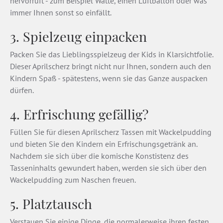
hervorruft - zum Beispiel Watte, einen Luftballon oder was
immer Ihnen sonst so einfällt.
3. Spielzeug einpacken
Packen Sie das Lieblingsspielzeug der Kids in Klarsichtfolie.
Dieser Aprilscherz bringt nicht nur Ihnen, sondern auch den
Kindern Spaß - spätestens, wenn sie das Ganze auspacken
dürfen.
4. Erfrischung gefällig?
Füllen Sie für diesen Aprilscherz Tassen mit Wackelpudding
und bieten Sie den Kindern ein Erfrischungsgetränk an.
Nachdem sie sich über die komische Konstistenz des
Tasseninhalts gewundert haben, werden sie sich über den
Wackelpudding zum Naschen freuen.
5. Platztausch
Verstauen Sie einige Dinge, die normalerweise ihren festen