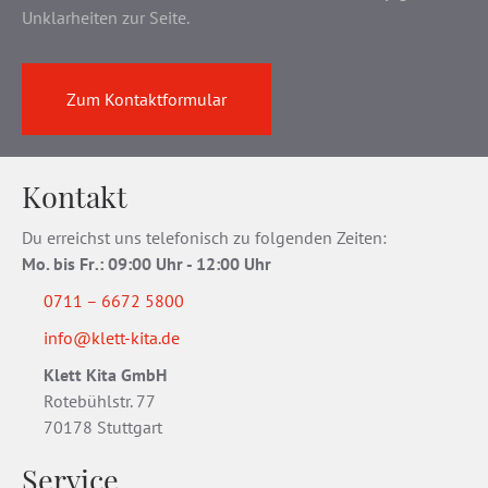
Unklarheiten zur Seite.
Zum Kontaktformular
Kontakt
Du erreichst uns telefonisch zu folgenden Zeiten:
Mo. bis Fr
.
: 09:00 Uhr - 12:00 Uhr
0711 – 6672 5800
info@klett-kita.de
Klett Kita GmbH
Rotebühlstr. 77
70178 Stuttgart
Service