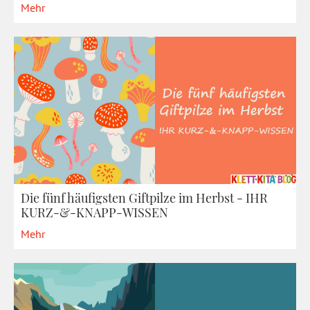
Mehr
Die fünf häufigsten Giftpilze im Herbst - IHR
KURZ-&-KNAPP-WISSEN
Mehr