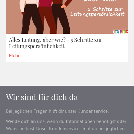
Alles Leitung, aber wie? – 5 Schritte zur
Leitungspersönlichkeit
Mehr
Wir sind für dich da
Bei jeglichen Fragen hilft dir unser Kundenservice.
Wende dich an uns, wenn du Informationen benötigst oder
Wünsche hast. Unser Kundenservice steht dir bei jeglichen