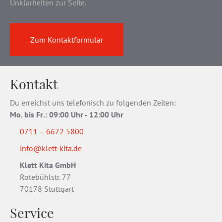
Unklarheiten zur Seite.
Zum Kontaktformular
Kontakt
Du erreichst uns telefonisch zu folgenden Zeiten:
Mo. bis Fr
.
: 09:00 Uhr - 12:00 Uhr
0711 – 6672 5800
info@klett-kita.de
Klett Kita GmbH
Rotebühlstr. 77
70178 Stuttgart
Service