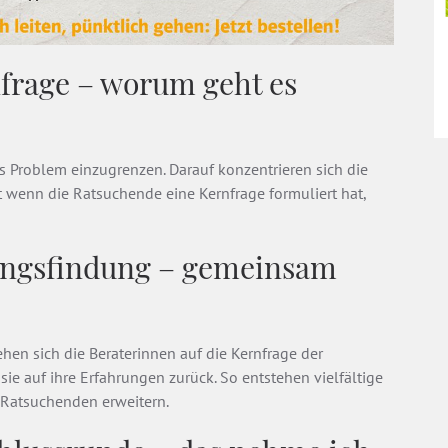
nfrage – worum geht es
as Problem einzugrenzen. Darauf konzentrieren sich die
t wenn die Ratsuchende eine Kernfrage formuliert hat,
sungsfindung – gemeinsam
en sich die Beraterinnen auf die Kernfrage der
ie auf ihre Erfahrungen zurück. So entstehen vielfältige
 Ratsuchenden erweitern.