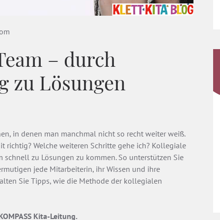
com
 Team – durch
ng zu Lösungen
nen, in denen man manchmal nicht so recht weiter weiß.
t richtig? Welche weiteren Schritte gehe ich? Kollegiale
m schnell zu Lösungen zu kommen. So unterstützen Sie
ermutigen jede Mitarbeiterin, ihr Wissen und ihre
alten Sie Tipps, wie die Methode der kollegialen
 KOMPASS Kita-Leitung.