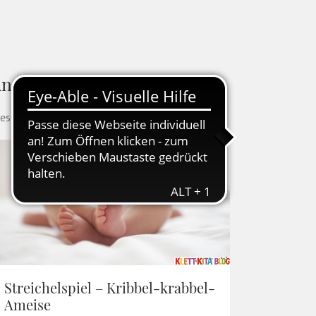
ndere Blogbeiträge
ese Artikel könnten Ihnen auch gefallen
Streichelspiel – Kribbel-krabbel-
Ameise