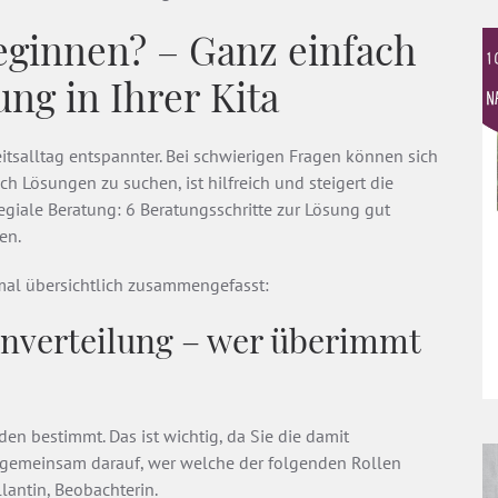
leginnen? – Ganz einfach
ung in Ihrer Kita
eitsalltag entspannter. Bei schwierigen Fragen können sich
 Lösungen zu suchen, ist hilfreich und steigert die
legiale Beratung: 6 Beratungsschritte zur Lösung gut
en.
nmal übersichtlich zusammengefasst:
lenverteilung – wer überimmt
en bestimmt. Das ist wichtig, da Sie die damit
 gemeinsam darauf, wer welche der folgenden Rollen
lantin, Beobachterin.