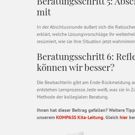
Beratungsschritt 5: Abs
mit
In der Abschlussrunde äußert sich die Ratsuch
erklärt, welche Lösungsvorschläge ihr weiterhel
resümiert, wie sie ihre Situation jetzt wahrni
Beratungsschritt 6: Ref
können wir besser?
Die Beobachterin gibt am Ende Rückmeldung an
entstehen Lernprozesse. Jede weiß, was sie in 
Methode der kollegialen Beratung.
Ihnen hat dieser Beitrag gefallen? Weitere Tip
unserem
KOMPASS Kita-Leitung
. Gleich
hier
be