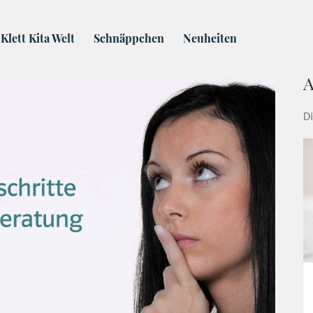
Team – durch kollegiale Beratung zu Lösungen kommen
Klett Kita Welt
Schnäppchen
Neuheiten
A
Di