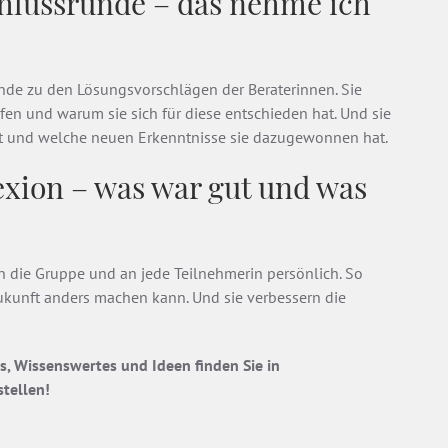
chlussrunde – das nehme ich
ende zu den Lösungsvorschlägen der Beraterinnen. Sie
fen und warum sie sich für diese entschieden hat. Und sie
mmt und welche neuen Erkenntnisse sie dazugewonnen hat.
lexion – was war gut und was
 die Gruppe und an jede Teilnehmerin persönlich. So
Zukunft anders machen kann. Und sie verbessern die
ps, Wissenswertes und Ideen finden Sie in
stellen!