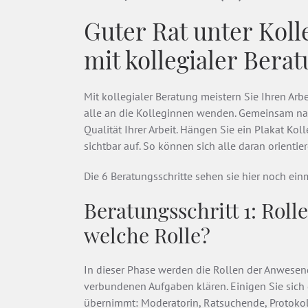
Guter Rat unter Kol
mit kollegialer Berat
Mit kollegialer Beratung meistern Sie Ihren Arb
alle an die Kolleginnen wenden. Gemeinsam nach
Qualität Ihrer Arbeit. Hängen Sie ein Plakat Kol
sichtbar auf. So können sich alle daran orientier
Die 6 Beratungsschritte sehen sie hier noch ei
Beratungsschritt 1: Rol
welche Rolle?
In dieser Phase werden die Rollen der Anwesend
verbundenen Aufgaben klären. Einigen Sie sich
übernimmt: Moderatorin, Ratsuchende, Protokol