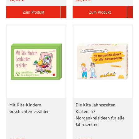
Zum Produkt
Zum Produkt
Mit Kita-Kindern
Die Kita-Jahreszeiten-
Geschichten erzählen
Karten: 32
Morgenkreisideen für alle
Jahreszeiten