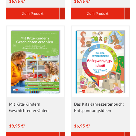
16,95 €*
16,95 €*
Zum Produkt
Zum Produkt
Mit Kita-Kindern
Das Kita-Jahreszeitenbuch:
Geschichten erzählen
Entspannungsideen
19,95 €*
16,95 €*