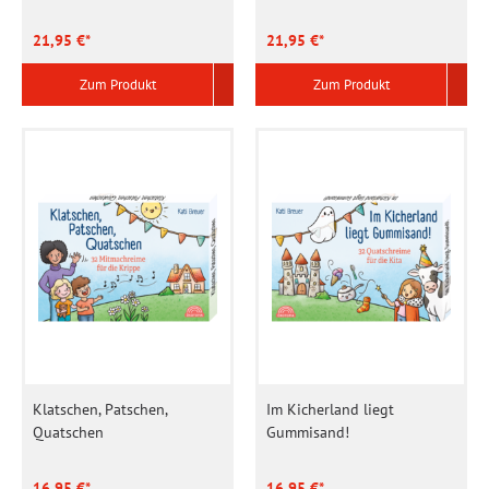
21,95 €*
21,95 €*
Zum Produkt
Zum Produkt
Klatschen, Patschen,
Im Kicherland liegt
Quatschen
Gummisand!
16,95 €*
16,95 €*