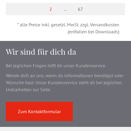
2
...
67
(current)
* alle Preise inkl. gesetzl. MwSt. zzgl. Versandkosten
(entfallen bei Downloads)
Wir sind für dich da
Bei jeglichen Fragen hilft dir unser Kundenservice.
Wende dich an uns, wenn du Informationen benötigst oder
Wünsche hast. Unser Kundenservice steht dir bei jeglichen
Unklarheiten zur Seite.
Zum Kontaktformular