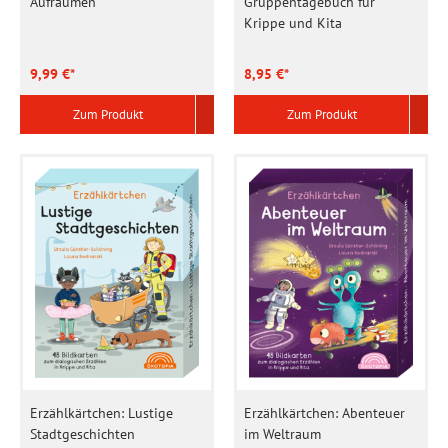
Aufräumen
Gruppentagebuch für
Krippe und Kita
9,99 €*
8,95 €*
Zum Produkt
Zum Produkt
Erzählkärtchen: Lustige
Erzählkärtchen: Abenteuer
Stadtgeschichten
im Weltraum