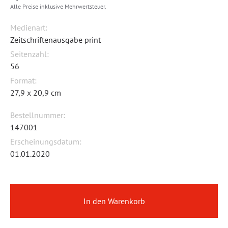
Alle Preise inklusive Mehrwertsteuer.
Medienart:
Zeitschriftenausgabe print
Seitenzahl:
56
Format:
27,9 x 20,9 cm
Bestellnummer:
147001
Erscheinungsdatum:
01.01.2020
In den Warenkorb