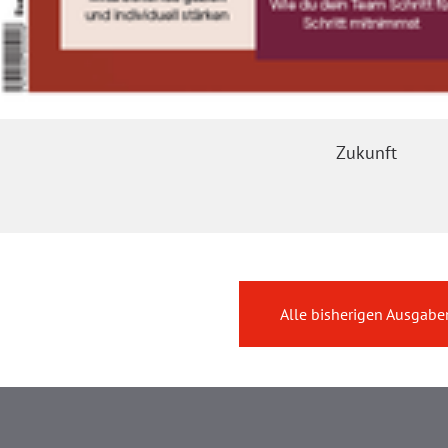
Zukunft
Alle bisherigen Ausgabe