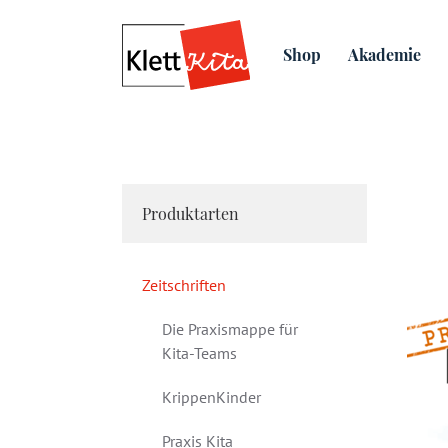
Zeitschriften
Praxis Kital
Shop
Akademie
Produktarten
Zeitschriften
Die Praxismappe für
Kita-Teams
KrippenKinder
Praxis Kita