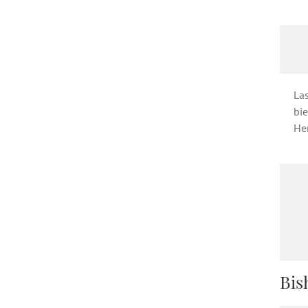
Las
bie
He
Bis