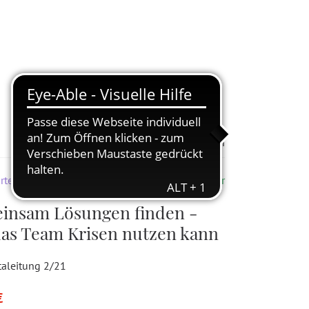
Zur Merkliste hinzufügen
rten & Kita
Lieferbar
insam Lösungen finden -
as Team Krisen nutzen kann
taleitung 2/21
€