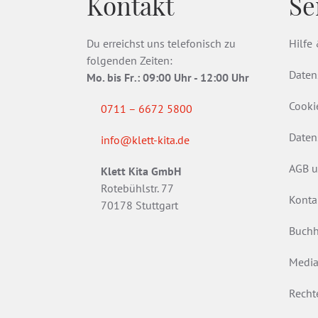
Kontakt
Se
Du erreichst uns telefonisch zu
Hilfe
folgenden Zeiten:
Daten
Mo. bis Fr
.
: 09:00 Uhr - 12:00 Uhr
Cooki
0711 – 6672 5800
Daten
info@klett-kita.de
AGB u
Klett Kita GmbH
Rotebühlstr. 77
Konta
70178 Stuttgart
Buchh
Media
Recht