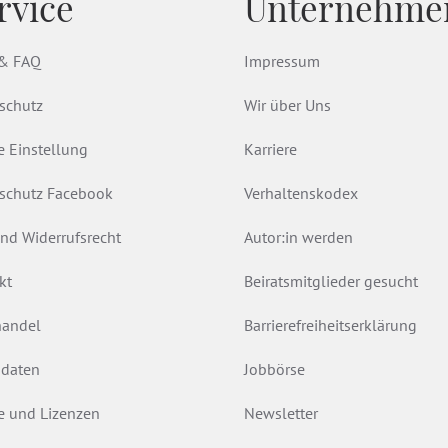
rvice
Unternehme
 & FAQ
Impressum
schutz
Wir über Uns
e Einstellung
Karriere
schutz Facebook
Verhaltenskodex
nd Widerrufsrecht
Autor:in werden
kt
Beiratsmitglieder gesucht
andel
Barrierefreiheitserklärung
daten
Jobbörse
e und Lizenzen
Newsletter