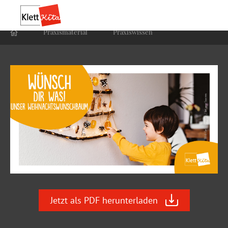
Praxis­material
Praxis­wissen
Jetzt als PDF herunterladen