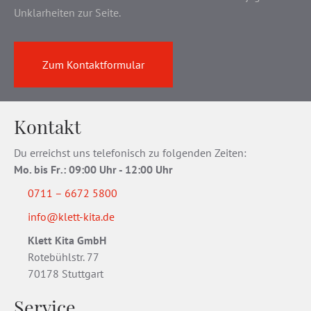
Unklarheiten zur Seite.
Zum Kontaktformular
Kontakt
Du erreichst uns telefonisch zu folgenden Zeiten:
Mo. bis Fr
.
: 09:00 Uhr - 12:00 Uhr
0711 – 6672 5800
info@klett-kita.de
Klett Kita GmbH
Rotebühlstr. 77
70178 Stuttgart
Service