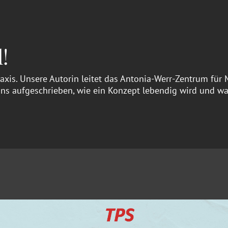
!
Praxis. Unsere Autorin leitet das Antonia-Werr-Zentrum fü
 uns aufgeschrieben, wie ein Konzept lebendig wird und 