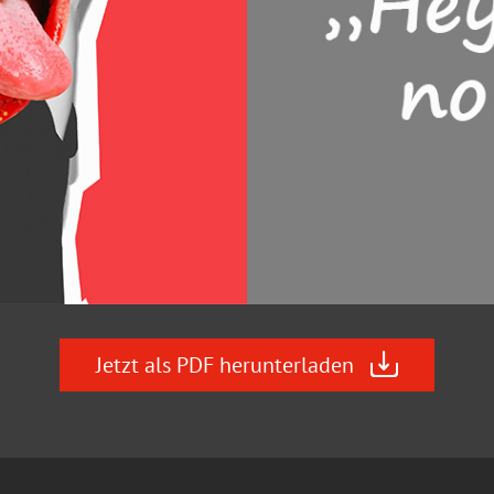
Jetzt als PDF herunterladen