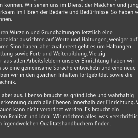
len können. Wir sehen uns im Dienst der Mädchen und jun
rksam im Hören der Bedarfe und Bedürfnisse. So haben w
nnen.
ihren Wurzeln und Grundhaltungen letztlich eine
nz klar ausrichten auf Werte und Haltungen, weniger auf
hren Sinn haben, aber zuallererst geht es um Haltungen.
lung sowie Fort- und Weiterbildung. Vierzig
us allen Arbeitsfeldern unserer Einrichtung haben wir
ch so eine gemeinsame Sprache entwickeln und eine neue
en wir in den gleichen Inhalten fortgebildet sowie die
echnik.
ich aber aus. Ebenso braucht es gründliche und wahrhaftig
rkennung durch alle Ebenen innerhalb der Einrichtung. V
auen kann nicht verordnet werden. Es braucht ein
alität und Ideal. Wir möchten alles, was verschriftlich
in irgendwelchen Qualitätshandbüchern finden.