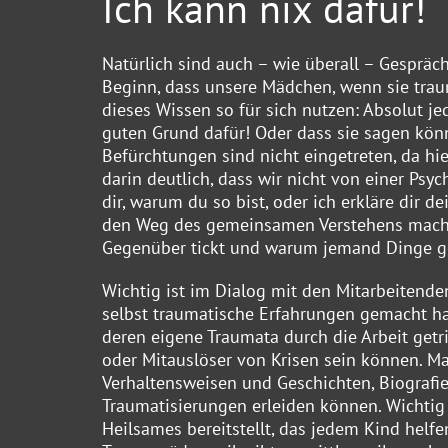
Ich kann nix dafür!
Natürlich sind auch – wie überall – Gespräc
Beginn, dass unsere Mädchen, wenn sie trau
dieses Wissen so für sich nutzen: Absolut je
guten Grund dafür! Oder dass sie sagen könnt
Befürchtungen sind nicht eingetreten, da hie
darin deutlich, dass wir nicht von einer Psyc
dir, warum du so bist, oder ich erkläre dir 
den Weg des gemeinsamen Verstehens mache
Gegenüber tickt und warum jemand Dinge gena
Wichtig ist im Dialog mit den Mitarbeitend
selbst traumatische Erfahrungen gemacht h
deren eigene Traumata durch die Arbeit getr
oder Mitauslöser von Krisen sein können. M
Verhaltensweisen und Geschichten, Biografi
Traumatisierungen erleiden können. Wichtig 
Heilsames bereitstellt, das jedem Kind helf