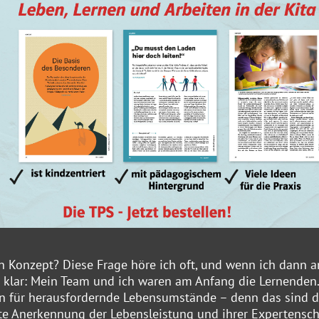
 Konzept? Diese Frage höre ich oft, und wenn ich dann a
s klar: Mein Team und ich waren am Anfang die Lernenden
n für herausfordernde Lebensumstände – denn das sind d
e Anerkennung der Lebensleistung und ihrer Expertensch