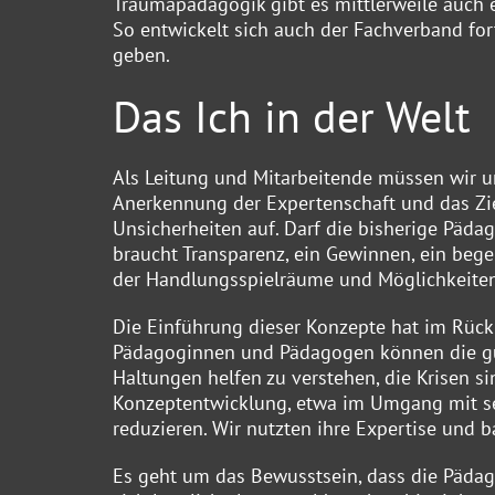
Traumapädagogik gibt es mittlerweile auch ei
So entwickelt sich auch der Fachverband for
geben.
Das Ich in der Welt
Als Leitung und Mitarbeitende müssen wir u
Anerkennung der Expertenschaft und das Zie
Unsicherheiten auf. Darf die bisherige Pädag
braucht Transparenz, ein Gewinnen, ein bege
der Handlungsspielräume und Möglichkeiten
Die Einführung dieser Konzepte hat im Rückb
Pädagoginnen und Pädagogen können die gu
Haltungen helfen zu verstehen, die Krisen 
Konzeptentwicklung, etwa im Umgang mit sel
reduzieren. Wir nutzten ihre Expertise und 
Es geht um das Bewusstsein, dass die Pädag