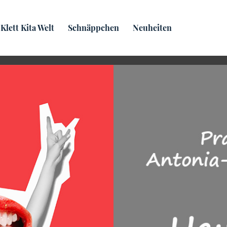
Praxis­wissen
Klett Kita Welt
Schnäppchen
Neuheiten