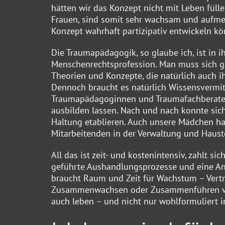
hätten wir das Konzept nicht mit Leben fül
Frauen, sind somit sehr wachsam und aufme
Konzept wahrhaft partizipativ entwickeln kö
Die Traumapädagogik, so glaube ich, ist in 
Menschenrechtsprofession. Man muss sich ga
Theorien und Konzepte, die natürlich auch i
Dennoch braucht es natürlich Wissensvermitt
Traumapädagoginnen und Traumafachberater a
ausbilden lassen. Nach und nach konnte si
Haltung etablieren. Auch unsere Mädchen hab
Mitarbeitenden in der Verwaltung und Haust
All das ist zeit- und kostenintensiv, zahlt s
geführte Aushandlungsprozesse und eine Ane
braucht Raum und Zeit für Wachstum – Vertr
Zusammenwachsen oder Zusammenführen von Re
auch leben – und nicht nur wohlformuliert 