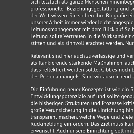
sich letztlich als ganze Menschen hineinbeg
professioneller Beziehungsgestaltung und s
der Welt wissen. Sie sollten ihre Biografie
unserer Arbeit immer wieder leicht angespie
Leitungsmanagement mit dem Blick auf Sel
Leitung sollte Vertrauen in die Wirksamkeit
stiften und als sinnvoll erachtet werden. 
Relevant sind hier auch zuverlässige und ve
als flankierende stärkende Maßnahmen, auch 
dass reflektiert werden sollte: Gibt es noch b
des Personalmangels: Sind wir ausreichend
Die Einführung neuer Konzepte ist wie ein S
Entwicklungspotenziale auf und sollte genau
die bisherigen Strukturen und Prozesse kriti
große Verunsicherung in die Einrichtung hine
transparent machen, welche Wege und Ziele 
Rückmeldung einfordern. Das Ziel muss klar
erwünscht. Auch unsere Einrichtung soll im 