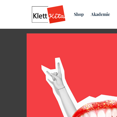
Übersicht
Praxis­material
Shop
Akademie