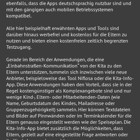
ebenfalls, dass die Apps deutschsprachig nutzbar sind und
mit den gängigen auch mobilen Betriebssystemen
kompatibel.
Alle hier beispielhaft erwähnten Apps und Tools sind
darüber hinaus werbefrei und kostenlos für die Eltern zu
nutzen und bieten einen kostenfreien zeitlich begrenzten
Testzugang.
Gerade im Bereich der Anwendungen, die eine
„Einbahnstraßen-Kommunikation“ von der Kita zu den
Eltern unterstützen, tummeln sich inzwischen viele neue
Anbieter, beispielsweise das Tool Niflosa oder die Kita-Info-
App. Diese Anwendungen haben den Vorteil, dass sie in der
Regel kostengünstiger als Komplexangebote sind und nur
wenige Kind-, Eltern- oder Mitarbeitenden-Daten (wie
Name, Geburtsdatum des Kindes, Mailadresse oder
Gruppenzugehörigkeit) sammeln. Hier können Textdateien
und Bilder auf Pinnwänden oder im Terminkalender für die
Eltern genauso eingestellt werden wie der Speiseplan. Die
Kita-Info-App bietet zusätzlich die Möglichkeiten, dass
Eltern, gezielt auf eine eingestellte Frage antworten oder