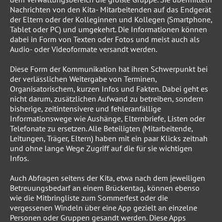
Nachrichten von den Kita- Mitarbeitenden auf das Endgerät
der Eltern oder der Kolleginnen und Kollegen (Smartphone,
Tablet oder PC) und umgekehrt. Die Informationen können
dabei in Form von Texten oder Fotos und meist auch als
Audio- oder Videoformate versandt werden.
Diese Form der Kommunikation hat ihren Schwerpunkt bei
der verlässlichen Weitergabe von Terminen,
Organisatorischem, kurzen Infos und Fakten. Dabei geht es
nicht darum, zusätzlichen Aufwand zu betreiben, sondern
bisherige, zeitintensivere und fehleranfällige
Informationswege wie Aushänge, Elternbriefe, Listen oder
Telefonate zu ersetzen. Alle Beteiligten (Mitarbeitende,
Leitungen, Träger, Eltern) haben mit ein paar Klicks zeitnah
und ohne lange Wege Zugriff auf die für sie wichtigen
Infos.
Auch Abfragen seitens der Kita, etwa nach dem jeweiligen
Betreuungsbedarf an einem Brückentag, können ebenso
wie die Mitbringliste zum Sommerfest oder die
vergessenen Windeln über eine App gezielt an einzelne
Personen oder Gruppen gesandt werden. Diese Apps