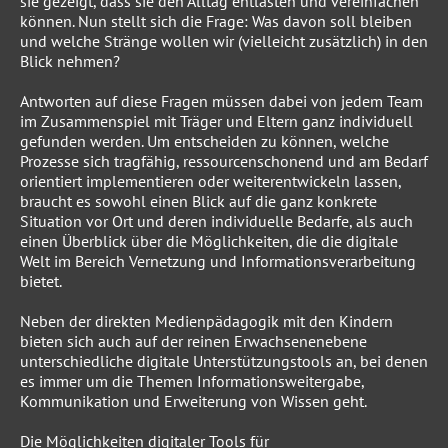
sie gezeigt, dass sie den Alltag entlasten und vereinfachen
können. Nun stellt sich die Frage: Was davon soll bleiben
und welche Stränge wollen wir (vielleicht zusätzlich) in den
Blick nehmen?
Antworten auf diese Fragen müssen dabei von jedem Team
im Zusammenspiel mit Träger und Eltern ganz individuell
gefunden werden. Um entscheiden zu können, welche
Prozesse sich tragfähig, ressourcenschonend und am Bedarf
orientiert implementieren oder weiterentwickeln lassen,
braucht es sowohl einen Blick auf die ganz konkrete
Situation vor Ort und deren individuelle Bedarfe, als auch
einen Überblick über die Möglichkeiten, die die digitale
Welt im Bereich Vernetzung und Informationsverarbeitung
bietet.
Neben der direkten Medienpädagogik mit den Kindern
bieten sich auch auf der reinen Erwachsenenebene
unterschiedliche digitale Unterstützungstools an, bei denen
es immer um die Themen Informationsweitergabe,
Kommunikation und Erweiterung von Wissen geht.
Die Möglichkeiten digitaler Tools für