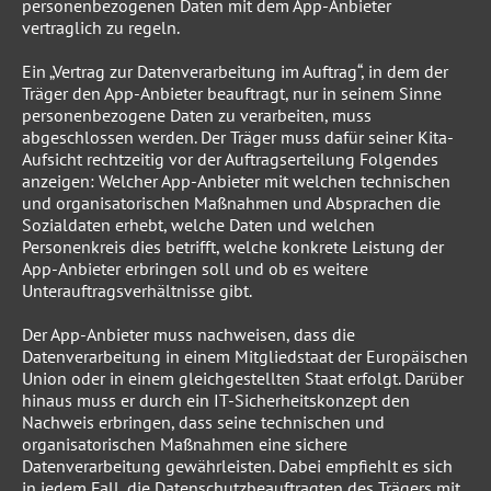
personenbezogenen Daten mit dem App-Anbieter
vertraglich zu regeln.
Ein „Vertrag zur Datenverarbeitung im Auftrag“, in dem der
Träger den App-Anbieter beauftragt, nur in seinem Sinne
personenbezogene Daten zu verarbeiten, muss
abgeschlossen werden. Der Träger muss dafür seiner Kita-
Aufsicht rechtzeitig vor der Auftragserteilung Folgendes
anzeigen: Welcher App-Anbieter mit welchen technischen
und organisatorischen Maßnahmen und Absprachen die
Sozialdaten erhebt, welche Daten und welchen
Personenkreis dies betrifft, welche konkrete Leistung der
App-Anbieter erbringen soll und ob es weitere
Unterauftragsverhältnisse gibt.
Der App-Anbieter muss nachweisen, dass die
Datenverarbeitung in einem Mitgliedstaat der Europäischen
Union oder in einem gleichgestellten Staat erfolgt. Darüber
hinaus muss er durch ein IT-Sicherheitskonzept den
Nachweis erbringen, dass seine technischen und
organisatorischen Maßnahmen eine sichere
Datenverarbeitung gewährleisten. Dabei empfiehlt es sich
in jedem Fall, die Datenschutzbeauftragten des Trägers mit