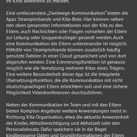
ihr Kind abwesend zu melden.
Eine umfassendere „Zweiwege-Kommunikation“ bieten die
Apps Stramplerbande und Kita-Bote. Hier können neben
den oben genannten Informationen von der Kita zu den
Eltern, auch Nachrichten oder Fragen vonseiten der Eltern
zur Leitung oder Gruppenkollegin gesandt werden. Auch
eine Kommunikation der Eltern untereinander ist möglich.
Mithilfe von Stramplerbande können zusätzlich häufig
genutzte Dateien in einer Cloud gespeichert und von dort
abgerufen werden. Eine Erinnerungsfunktion ist genauso
möglich wie die Vernetzung mehrerer Kitas eines Trägers.
Eine weitere Besonderheit dieser App ist die integrierte
Übersetzungsfunktion, die die Kommunikation mit nicht
deutschsprachigen Eltern erleichtern soll und eine sichere
Möglichkeit Videokonferenzen durchzuführen.
Neben der Kommunikation im Team und mit den Eltern
bieten Komplex-Angebote weitere Anwendungen meist in
Richtung Kita Organisation, etwa die aktuelle Anwesenheit
der Kinder, Abholberechtigung und Abholzeit oder den
Personaleinsatz. Dafür speichern sie in der Regel
kindbezogene Daten und Grundinformationen der Eltern