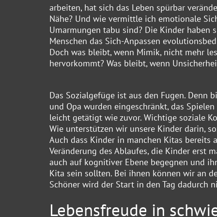
arbeiten, hat sich das Leben spürbar verände
Nähe? Und wie vermittle ich emotionale Sic
Umarmungen tabu sind? Die Kinder haben si
Menschen das Sich-Anpassen evolutionsbedi
Doch was bleibt, wenn Mimik, nicht mehr le
hervorkommt? Was bleibt, wenn Unsicherheit
Das Sozialgefüge ist aus den Fugen. Denn bi
und Opa wurden eingeschränkt, das Spielen 
leicht getätigt wie zuvor. Wichtige soziale 
Wie unterstützen wir unsere Kinder darin, 
Auch dass Kinder in manchen Kitas bereits 
Veränderung des Ablaufes, die Kinder erst m
auch auf kognitiver Ebene begegnen und ihn
Kita sein sollten. Bei ihnen können wir an 
Schöner wird der Start in den Tag dadurch n
Lebensfreude in schwie