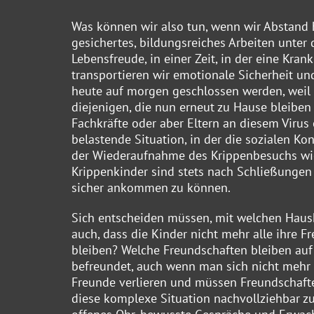
Was können wir also tun, wenn wir Abstand 
gesichertes, bildungsreiches Arbeiten unter
Lebensfreude, in einer Zeit, in der eine Kr
transportieren wir emotionale Sicherheit un
heute auf morgen geschlossen werden, weil je
diejenigen, die nun erneut zu Hause bleibe
Fachkräfte oder aber Eltern an diesem Virus
belastende Situation, in der die sozialen K
der Wiederaufnahme des Krippenbesuchs wie
Krippenkinder sind stets nach Schließungen
sicher ankommen zu können.
Sich entscheiden müssen, mit welchen Haush
auch, dass die Kinder nicht mehr alle ihre 
bleiben? Welche Freundschaften bleiben auf
befreundet, auch wenn man sich nicht mehr s
Freunde verlieren und müssen Freundschaft
diese komplexe Situation nachvollziehbar zu 