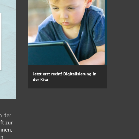
Jetzt erst recht! Digitalisierung in
der Kita
n der
ft zur
hnen,
rn