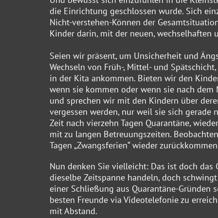
die Einrichtung geschlossen wurde. Sich ein
Nicht-verstehen-Können der Gesamtsituation.
Kinder darin, mit der neuen, wechselhaften
Seien wir präsent, um Unsicherheit und Ängs
Wechseln von Früh-, Mittel- und Spätschicht
in der Kita ankommen. Bieten wir den Kindern
wenn sie kommen oder wenn sie nach dem Mi
und sprechen wir mit den Kindern über deren
vergessen werden, nur weil sie sich gerade 
Zeit nach vierzehn Tagen Quarantäne, wiede
mit zu langen Betreuungszeiten. Beobachten
Tagen „Zwangsferien“ wieder zurückkommen
Nun denken Sie vielleicht: Das ist doch das
dieselbe Zeitspanne handeln, doch schwingt 
einer Schließung aus Quarantäne-Gründen sc
besten Freunde via Videotelefonie zu erreiche
mit Abstand.