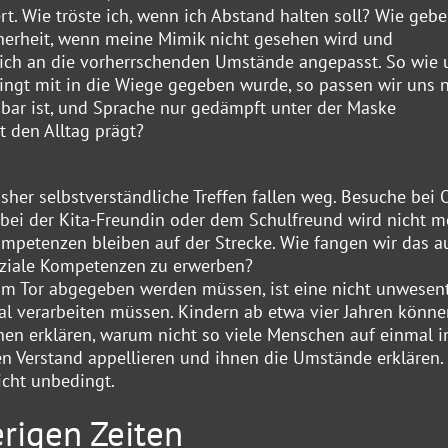
rt. Wie tröste ich, wenn ich Abstand halten soll? Wie gebe
herheit, wenn meine Mimik nicht gesehen wird und
ch an die vorherrschenden Umstände angepasst. So wie 
ngt mit in die Wiege gegeben wurde, so passen wir uns n
sbar ist, und Sprache nur gedämpft unter der Maske
 den Alltag prägt?
sher selbstverständliche Treffen fallen weg. Besuche bei
bei der Kita-Freundin oder dem Schulfreund wird nicht m
Kompetenzen bleiben auf der Strecke. Wie fangen wir das a
soziale Kompetenzen zu erwerben?
am Tor abgegeben werden müssen, ist eine nicht unwesent
al verarbeiten müssen. Kindern ab etwa vier Jahren könne
en erklären, warum nicht so viele Menschen auf einmal i
den Verstand appellieren und ihnen die Umstände erklären.
icht unbedingt.
rigen Zeiten