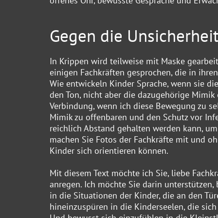
offenes Ohr, bewusste Gespräche und Erwac
Gegen die Unsicherhei
In Krippen wird teilweise mit Maske gearbeit
einigen Fachkräften gesprochen, die in ihren
Wie entwickeln Kinder Sprache, wenn sie di
den Ton, nicht aber die dazugehörige Mimik
Verbindung, wenn ich diese Bewegung zu sel
Mimik zu offenbaren und den Schutz vor Infe
reichlich Abstand gehalten werden kann, um
machen Sie Fotos der Fachkräfte mit und ohn
Kinder sich orientieren können.
Mit diesem Text möchte ich Sie, liebe Fachk
anregen. Ich möchte Sie darin unterstützen,
in die Situationen der Kinder, die an den 
hineinzuspüren in die Kinderseelen, die sic
Und bewusst sich einzufühlen in die Kleinst