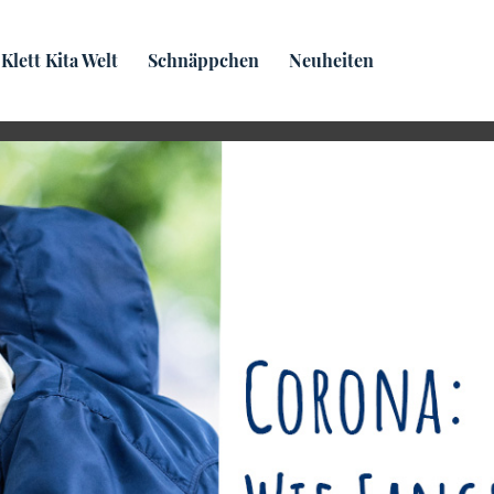
Praxis­wissen
Klett Kita Welt
Schnäppchen
Neuheiten