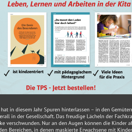
 hat in diesem Jahr Spuren hinterlassen – in den Gemüter
all in der Gesellschaft. Das freudige Lächeln der Fachkra
ske verschwunden. Nur an den Augen können die Kinder a
l den Bereichen, in denen maskierte Erwachsene mit Kinde