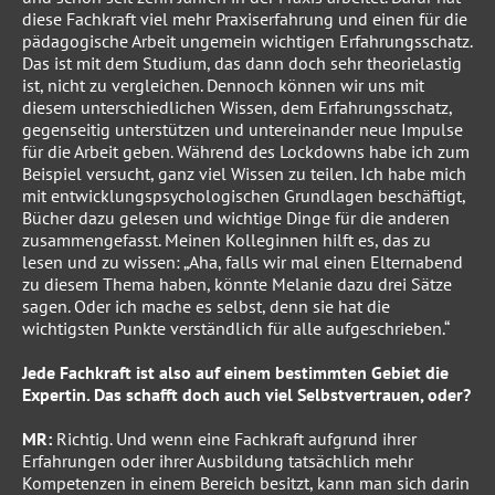
diese Fachkraft viel mehr Praxiserfahrung und einen für die
pädagogische Arbeit ungemein wichtigen Erfahrungsschatz.
Das ist mit dem Studium, das dann doch sehr theorielastig
ist, nicht zu vergleichen. Dennoch können wir uns mit
diesem unterschiedlichen Wissen, dem Erfahrungsschatz,
gegenseitig unterstützen und untereinander neue Impulse
für die Arbeit geben. Während des Lockdowns habe ich zum
Beispiel versucht, ganz viel Wissen zu teilen. Ich habe mich
mit entwicklungspsychologischen Grundlagen beschäftigt,
Bücher dazu gelesen und wichtige Dinge für die anderen
zusammengefasst. Meinen Kolleginnen hilft es, das zu
lesen und zu wissen: „Aha, falls wir mal einen Elternabend
zu diesem Thema haben, könnte Melanie dazu drei Sätze
sagen. Oder ich mache es selbst, denn sie hat die
wichtigsten Punkte verständlich für alle aufgeschrieben.“
Jede Fachkraft ist also auf einem bestimmten Gebiet die
Expertin. Das schafft doch auch viel Selbstvertrauen, oder?
MR:
Richtig. Und wenn eine Fachkraft aufgrund ihrer
Erfahrungen oder ihrer Ausbildung tatsächlich mehr
Kompetenzen in einem Bereich besitzt, kann man sich darin