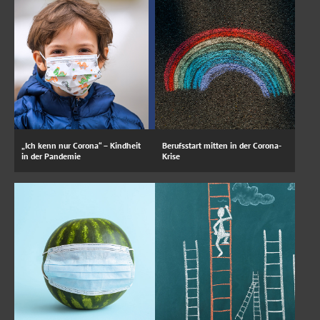
„Ich kenn nur Corona“ – Kindheit
Berufsstart mitten in der Corona-
in der Pandemie
Krise