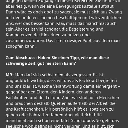
dagegen keinen Zugang zu diesen Bereichen. Sie freut sich
aber riesig, wenn sie eine Bewegungsbaustelle aufbaut.
Dann wäre es doch doof zu sagen, sie muss sich aus Zwang
mit den anderen Themen beschäftigen und wir vergleichen
uns, wer das besser kann. Klar, muss das manchmal auch
sein. Aber es ist viel schöner, die Begeisterung und
Kompetenzen der Einzelnen zu nutzen und
zusammenzuführen. Das ist ein riesiger Pool, aus dem man
schöpfen kann.
Zum Abschluss: Haben Sie einen Tipp, wie man diese
schwierige Zeit, gut meistern kann?
MR:
Man darf sich selbst niemals vergessen. Es ist
unglaublich wichtig, dass wir uns als Fachkraft begreifen
und uns klar ist, welche Verantwortung damit einhergeht –
gegenüber den Eltern, den Kindern, den anderen
Fachkräften und der Leitung. Aber wir sind auch Menschen
und brauchen deshalb Quellen außerhalb der Arbeit, die
uns Kraft schenken. Mir persönlich hilft es, spazieren zu
gehen oder Fahrrad zu fahren. Aber vielleicht hilft
manchmal auch schon eine Tafel Schokolade. So geht das
seelische Wohlbefinden nicht verloren. Und es hilft, sich