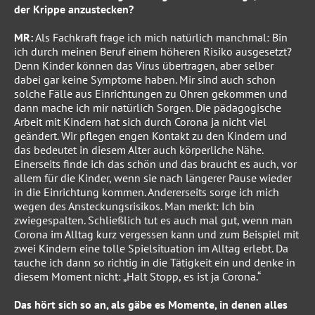
der Krippe anzustecken?
MR:
Als Fachkraft frage ich mich natürlich manchmal: Bin
ich durch meinen Beruf einem höheren Risiko ausgesetzt?
Denn Kinder können das Virus übertragen, aber selber
dabei gar keine Symptome haben. Mir sind auch schon
solche Fälle aus Einrichtungen zu Ohren gekommen und
dann mache ich mir natürlich Sorgen. Die pädagogische
Arbeit mit Kindern hat sich durch Corona ja nicht viel
geändert. Wir pflegen engen Kontakt zu den Kindern und
das bedeutet in diesem Alter auch körperliche Nähe.
Einerseits finde ich das schön und das braucht es auch, vor
allem für die Kinder, wenn sie nach längerer Pause wieder
in die Einrichtung kommen. Andererseits sorge ich mich
wegen des Ansteckungsrisikos. Man merkt: Ich bin
zwiegespalten. Schließlich tut es auch mal gut, wenn man
Corona im Alltag kurz vergessen kann und zum Beispiel mit
zwei Kindern eine tolle Spielsituation im Alltag erlebt. Da
tauche ich dann so richtig in die Tätigkeit ein und denke in
diesem Moment nicht: „Halt Stopp, es ist ja Corona.“
Das hört sich so an, als gäbe es Momente, in denen alles