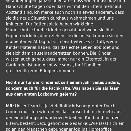
Veränderungen ganz schnell ab – dass wir Mundschutz und
Handschuhe tragen oder dass wir mit den Eltern mehr auf
Abstand sind. Ich merke auch noch an etwas anderem, dass
sie die neue Situation durchaus wahrnehmen und uns
imitieren: Für Rollenspiele haben wir kleine
Mundschutze für die Kinder genäht und wenn sie ihre
Puppen wickeln, dann ziehen sie die an. So können sie den
momentanen Alltag für sich bearbeiten. Es ist toll, wenn
Kinder Material haben, das das echte Leben abbildet und
sie sich damit auseinandersetzen können. Die Kinder
wissen auch genau, dass immer nur ein Elternteil in der
Garderobe ist und nicht wie sonst, fünf Familien
gleichzeitig zum Bringen kommen.
Nicht nur für die Kinder ist seit einem Jahr vieles anders,
sondern auch für die Fachkräfte. Was haben Sie als Team
aus dem ersten Lockdown gelernt?
MR:
Unser Team ist jetzt definitiv krisenerprobter. Durch
Corona mussten wir lernen, dass unser Job nicht mehr aus
der einrichtungsgebundenen Arbeit am Kind und mit den
Eltern, besteht. Dazu gehört der Gedanke: „Wie lässt sich ein
so an den Menschen gebundener Job ins Homeoffice