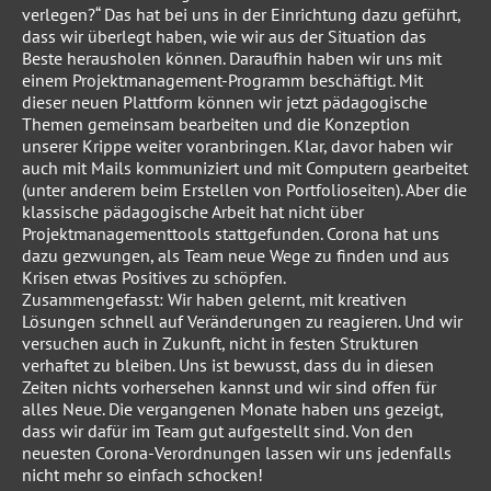
verlegen?“ Das hat bei uns in der Einrichtung dazu geführt,
dass wir überlegt haben, wie wir aus der Situation das
Beste herausholen können. Daraufhin haben wir uns mit
einem Projektmanagement-Programm beschäftigt. Mit
dieser neuen Plattform können wir jetzt pädagogische
Themen gemeinsam bearbeiten und die Konzeption
unserer Krippe weiter voranbringen. Klar, davor haben wir
auch mit Mails kommuniziert und mit Computern gearbeitet
(unter anderem beim Erstellen von Portfolioseiten). Aber die
klassische pädagogische Arbeit hat nicht über
Projektmanagementtools stattgefunden. Corona hat uns
dazu gezwungen, als Team neue Wege zu finden und aus
Krisen etwas Positives zu schöpfen.
Zusammengefasst: Wir haben gelernt, mit kreativen
Lösungen schnell auf Veränderungen zu reagieren. Und wir
versuchen auch in Zukunft, nicht in festen Strukturen
verhaftet zu bleiben. Uns ist bewusst, dass du in diesen
Zeiten nichts vorhersehen kannst und wir sind offen für
alles Neue. Die vergangenen Monate haben uns gezeigt,
dass wir dafür im Team gut aufgestellt sind. Von den
neuesten Corona-Verordnungen lassen wir uns jedenfalls
nicht mehr so einfach schocken!