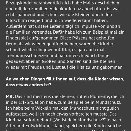
Bezugskinder verantwortlich. Ich habe Mails geschrieben
und mit den Familien Videokonferenz abgehalten. Es war
echt spannend und schön, wie die Kleinen durch den
Bildschirm reagiert und mich wiedererkannt haben.
Außerdem hat unsere Leiterin täglich Impulse von uns an
die Familien versendet. Dafür habe ich zum Beispiel mal ein
Fingerspiel aufgenommen. Diese Präsenz hat geholfen.
Denn als wir wieder geöffnet haben, waren die Kinder
schnell wieder eingewöhnt. Klar, es gab auch mal
Trennungsschmerzen und hat unterschiedlich lange
gedauert, aber im Großen und Ganzen sind die Kleinen
wieder mit Freude und Lust auf die Kita zu uns gekommen.
An welchen Dingen fällt Ihnen auf, dass die Kinder wissen,
dass etwas anders ist?
MR:
Das sind meistens die kleinen, stillen Momente, die ich
in der 1:1-Situation habe, zum Beispiel beim Mundschutz.
Ich habe beim Wickeln mal den Mundschutz nicht gleich
aufgesetzt, weil ich noch etwas vorbereiten musste. Das
Kind hat sofort gefragt: „Wo ist dein Mundschutz?“ Je nach
Alter und Entwicklungsstand, speichern die Kinder solche