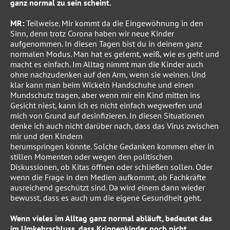
ganz normal zu sein scheint.
MR:
Teilweise. Mir kommt da die Eingewöhnung in den
Sinn, denn trotz Corona haben wir neue Kinder
aufgenommen. In diesen Tagen bist du in deinem ganz
normalen Modus. Man hat es gelernt, weiß, wie es geht und
macht es einfach. Im Alltag nimmt man die Kinder auch
ohne nachzudenken auf den Arm, wenn sie weinen. Und
klar kann man beim Wickeln Handschuhe und einen
Mundschutz tragen, aber wenn mir ein Kind mitten ins
Gesicht niest, kann ich es nicht einfach wegwerfen und
mich von Grund auf desinfizieren. In diesen Situationen
denke ich auch nicht darüber nach, dass das Virus zwischen
mir und den Kindern
herumspringen könnte. Solche Gedanken kommen eher in
stillen Momenten oder wegen den politischen
Diskussionen, ob Kitas öffnen oder schließen sollen. Oder
wenn die Frage in den Medien aufkommt, ob Fachkräfte
ausreichend geschützt sind. Da wird einem dann wieder
bewusst, dass es auch um die eigene Gesundheit geht.
Wenn vieles im Alltag ganz normal abläuft, bedeutet das
im Umkehrschluss, dass Krippenkinder noch nicht