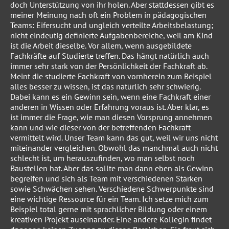
doch Unterstützung von ihr holen. Aber stattdessen gibt es
meiner Meinung nach oft ein Problem in pädagogischen
Teams: Eifersucht und ungleich verteilte Arbeitsbelastung;
nicht eindeutig definierte Aufgabenbereiche, weil am Kind
ist die Arbeit dieselbe. Vor allem, wenn ausgebildete
Fachkräfte auf Studierte treffen. Das hängt natürlich auch
immer sehr stark von der Persönlichkeit der Fachkraft ab.
Meint die studierte Fachkraft von vornherein zum Beispiel
alles besser zu wissen, ist das natürlich sehr schwierig.
Dabei kann es ein Gewinn sein, wenn eine Fachkraft einer
anderen in Wissen oder Erfahrung voraus ist. Aber klar, es
ist immer die Frage, wie man diesen Vorsprung annehmen
kann und wie dieser von der betreffenden Fachkraft
vermittelt wird. Unser Team kann das gut, weil wir uns nicht
miteinander vergleichen. Obwohl das manchmal auch nicht
schlecht ist, um herauszufinden, wo man selbst noch
Baustellen hat. Aber das sollte man dann eben als Gewinn
begreifen und sich als Team mit verschiedenen Stärken
sowie Schwächen sehen. Verschiedene Schwerpunkte sind
eine wichtige Ressource für ein Team. Ich setze mich zum
Beispiel total gerne mit sprachlicher Bildung oder einem
kreativen Projekt auseinander. Eine andere Kollegin findet