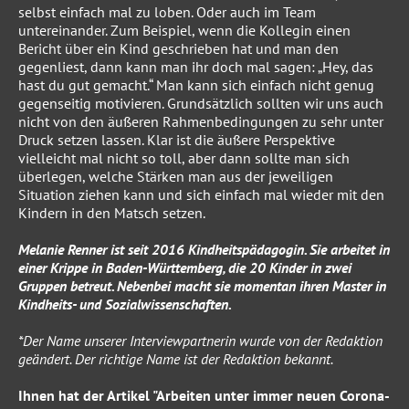
selbst einfach mal zu loben. Oder auch im Team
untereinander. Zum Beispiel, wenn die Kollegin einen
Bericht über ein Kind geschrieben hat und man den
gegenliest, dann kann man ihr doch mal sagen: „Hey, das
hast du gut gemacht.“ Man kann sich einfach nicht genug
gegenseitig motivieren. Grundsätzlich sollten wir uns auch
nicht von den äußeren Rahmenbedingungen zu sehr unter
Druck setzen lassen. Klar ist die äußere Perspektive
vielleicht mal nicht so toll, aber dann sollte man sich
überlegen, welche Stärken man aus der jeweiligen
Situation ziehen kann und sich einfach mal wieder mit den
Kindern in den Matsch setzen.
Melanie Renner ist seit 2016 Kindheitspädagogin. Sie arbeitet in
einer Krippe in Baden-Württemberg, die 20 Kinder in zwei
Gruppen betreut. Nebenbei macht sie momentan ihren Master in
Kindheits- und Sozialwissenschaften.
*Der Name unserer Interviewpartnerin wurde von der Redaktion
geändert. Der richtige Name ist der Redaktion bekannt.
Ihnen hat der Artikel "Arbeiten unter immer neuen Corona-