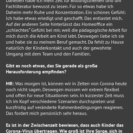
Daneben habe ich mehr Zeit für Bildungsthemen und um
Fachliteratur bewusst zu lesen. Für so etwas habe ich
Daheim mehr Ruhe und Konzentration. Ein schönes Gefühl:
Ich habe etwas erledigt und geschafft. Das entlastet mich.
Auf der anderen Seite hinterlässt das Homeoffice ein
„schlechtes“ Gefühl bei mir, weil die pädagogische Arbeit für
mich durch die Arbeit am Kind lebt. Deswegen liebe ich sie
und habe sie zu meinem Beruf gemacht. Da fehlt zu Hause
natürlich der Kinderkontakt und auch der gewohnte
Umgang mit dem Team und den Familien.
Gibt es noch etwas, das Sie gerade als große
Herausforderung empfinden?
MR:
Was morgen ist, können wir in Zeiten von Corona heute
noch nicht sagen. Deswegen müssen wir extrem flexibel
und offen für neue Situationen sein. In kürzester Zeit muss
ich im Kopf verschiedene Szenarien durchspielen und
kurzfristig auf veränderte Rahmenbedingungen reagieren.
Das fordert mich persönlich sehr heraus.
Es ist in der Zwischenzeit bewiesen, dass auch Kinder das
Corona-Virus übertragen. Wie groß ist Ihre Sorge, sich in