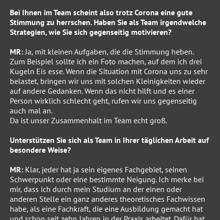
Bei Ihnen im Team scheint also trotz Corona eine gute
Stimmung zu herrschen. Haben Sie als Team irgendwelche
Strategien, wie Sie sich gegenseitig motivieren?
MR:
Ja, mit kleinen Aufgaben, die die Stimmung heben.
Zum Beispiel sollte ich ein Foto machen, auf dem ich drei
Kugeln Eis esse. Wenn die Situation mit Corona uns zu sehr
belastet, bringen wir uns mit solchen Kleinigkeiten wieder
auf andere Gedanken. Wenn das nicht hilft und es einer
Person wirklich schlecht geht, rufen wir uns gegenseitig
auch mal an.
Da ist unser Zusammenhalt im Team echt groß.
Unterstützen Sie sich als Team in Ihrer täglichen Arbeit auf
besondere Weise?
MR:
Klar, jeder hat ja sein eigenes Fachgebiet, seinen
Schwerpunkt oder eine bestimmte Neigung. Ich merke bei
mir, dass ich durch mein Studium an der einen oder
anderen Stelle ein ganz anderes theoretisches Fachwissen
habe, als eine Fachkraft, die eine Ausbildung gemacht hat
und schon seit zehn Jahren in der Praxis arbeitet. Dafür hat