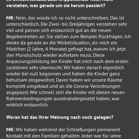
verstehen, was gerade um sie herum passiert?
MR:
Nein, das würde ich so nicht unterschreiben. Das ist
unterschiedlich. Die Zwei- bis Dreijährigen verstehen sehr
viel und passen sich erstaunlich gut an die neuen
Begebenheiten an. Sie stellen zum Beispiel Rückfragen. Ich
denke da gerade an die Wickelsituation, als mich ein
Mädchen (2 Jahre, 4 Monate) gefragt hat, warum ich jetzt
den Mundschutz wieder aufsetzen muss. Diese
Anpassungsleistung der Kinder hat mich nach dem ersten
Lockdown sehr überrascht. Wir haben danach eigentlich
wieder bei null begonnen und haben die Kinder ganz
behutsam eingewöhnt. Davor haben wir unsere Räume
komplett umgebaut und an die Corona-Verordnungen
angepasst. Wie schnell sich die Kinder mit diesen neuen
Rahmenbedingungen auseinandergesetzt haben, war
wirklich erstaunlich.
Woran hat das Ihrer Meinung nach noch gelegen?
MR:
Wir haben während der Schließungen permanent
Kontakt mit den Familien gehalten. Jeder war für seine