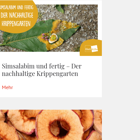
Simsalabim und fertig – Der
nachhaltige Krippengarten
Mehr