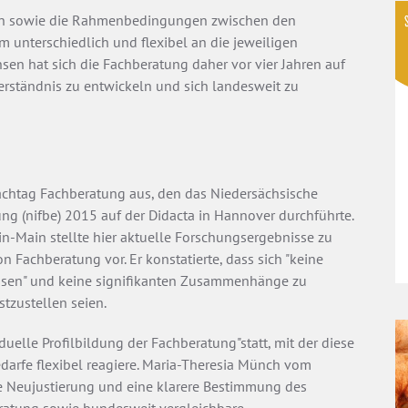
nen sowie die Rahmenbedingungen zwischen den
m unterschiedlich und flexibel an die jeweiligen
sen hat sich die Fachberatung daher vor vier Jahren auf
rständnis zu entwickeln und sich landesweit zu
Fachtag Fachberatung aus, den das Niedersächsische
ung (nifbe) 2015 auf der Didacta in Hannover durchführte.
n-Main stellte hier aktuelle Forschungsergebnisse zu
 Fachberatung vor. Er konstatierte, dass sich "keine
lassen" und keine signifikanten Zusammenhänge zu
stzustellen seien.
duelle Profilbildung der Fachberatung"statt, mit der diese
arfe flexibel reagiere. Maria-Theresia Münch vom
ne Neujustierung und eine klarere Bestimmung des