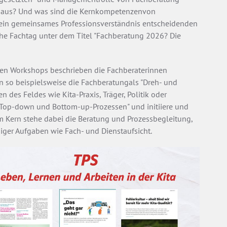
n aus? Und was sind die Kernkompetenzenvon
 ein gemeinsames Professionsverständnis entscheidenden
sche Fachtag unter dem Titel "Fachberatung 2026? Die
en Workshops beschrieben die Fachberaterinnen
so beispielsweise die Fachberatungals "Dreh- und
des Feldes wie Kita-Praxis, Träger, Politik oder
n "Top-down und Bottom-up-Prozessen" und initiiere und
Im Kern stehe dabei die Beratung und Prozessbegleitung,
iger Aufgaben wie Fach- und Dienstaufsicht.