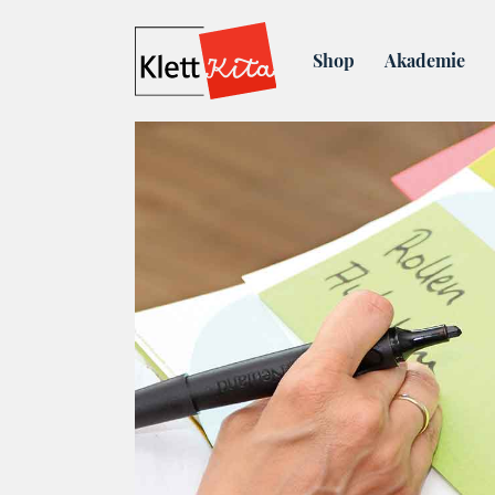
Blog
Fachberatung: Wir n
Shop
Akademie