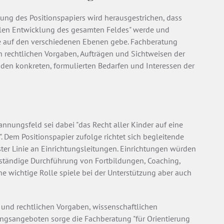
ung des Positionspapiers wird herausgestrichen, dass
llen Entwicklung des gesamten Feldes" werde und
re auf den verschiedenen Ebenen gebe. Fachberatung
n rechtlichen Vorgaben, Aufträgen und Sichtweisen der
den konkreten, formulierten Bedarfen und Interessen der
ungsfeld sei dabei "das Recht aller Kinder auf eine
 Dem Positionspapier zufolge richtet sich begleitende
ster Linie an Einrichtungsleitungen. Einrichtungen würden
nständige Durchführung von Fortbildungen, Coaching,
ne wichtige Rolle spiele bei der Unterstützung aber auch
n und rechtlichen Vorgaben, wissenschaftlichen
ungsangeboten sorge die Fachberatung "für Orientierung