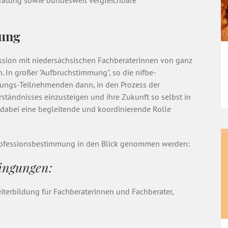
eratung sowie bundesweit vergleichbare
mung
ssion mit niedersächsischen Fachberaterinnen von ganz
n. In großer "Aufbruchstimmung", so die nifbe-
agungs-Teilnehmenden dann, in den Prozess der
tändnisses einzusteigen und ihre Zukunft so selbst in
dabei eine begleitende und koordinierende Rolle
Professionsbestimmung in den Blick genommen werden:
ingungen:
terbildung für Fachberaterinnen und Fachberater,