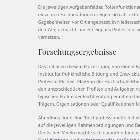
Die jeweiligen Aufgabenfelder, Rollenfunktio
einzelnen Fachberatungen zeigen sich als extre
Gegebenheiten vor Ort angepasst. In Niedersach
den Weg gemacht, um ein eigenes Professionsve
vernetzen.
Forschungsergebnisse
Das Initial zu diesem Prozess ging von einem 
Institut für frühkindliche Bildung und Entwickl
Professor Michael May von der Hochschule Rhei
den unterschiedlichen Profilen und Aufgaben von
typischen Profile der Fachberatung ermitteln 
Trägern, Organisationen oder Qualifikationen fe
Allerdings finde eine "hochprofessionelle indivi
auf die jeweiligen Rahmenbedingungen und Bed
Deutschen Verein machte sich daraufhin für ei