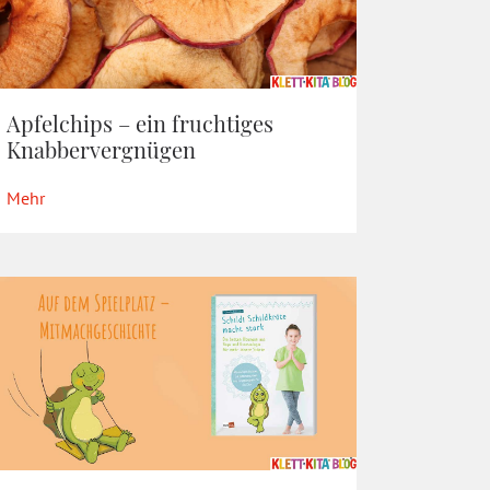
Apfelchips – ein fruchtiges
Knabbervergnügen
Mehr