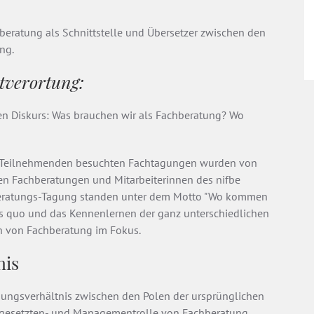
beratung als Schnittstelle und Übersetzer zwischen den
ng.
stverortung:
hen Diskurs: Was brauchen wir als Fachberatung? Wo
ig Teilnehmenden besuchten Fachtagungen wurden von
en Fachberatungen und Mitarbeiterinnen des nifbe
hberatungs-Tagung standen unter dem Motto "Wo kommen
tus quo und das Kennenlernen der ganz unterschiedlichen
n von Fachberatung im Fokus.
nis
ungsverhältnis zwischen den Polen der ursprünglichen
orgesetzten- und Managementrolle von Fachberatung