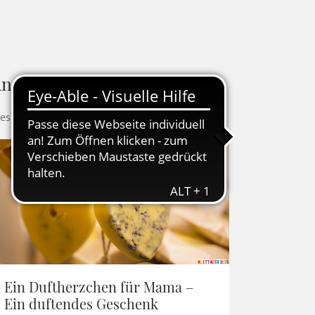
ndere Blogbeiträge
ese Artikel könnten Ihnen auch gefallen
Ein Duftherzchen für Mama –
Ein duftendes Geschenk