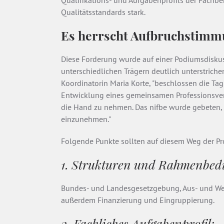
Qualifikations- und Aufgabenprofils der Fachb
Qualitätsstandards stark.
Es herrscht Aufbruchstim
Diese Forderung wurde auf einer Podiumsdisku
unterschiedlichen Trägern deutlich unterstriche
Koordinatorin Maria Korte, "beschlossen die T
Entwicklung eines gemeinsamen Professionsvers
die Hand zu nehmen. Das nifbe wurde gebeten, 
einzunehmen."
Folgende Punkte sollten auf diesem Weg der 
1. Strukturen und Rahmenbed
Bundes- und Landesgesetzgebung, Aus- und Wei
außerdem Finanzierung und Eingruppierung.
2. Fachliches Aufgabenprofil: