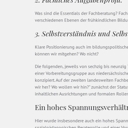
Was sind die Essentials der Fachberatung? Fach
verschiedenen Ebenen der frühkindlichen Bildu
3. Selbstverständnis und Selb
Klare Positionierung auch im bildungspolitisc
können wir mitgehen? Wo nicht?
Die folgenden, jeweils von sechzig bis neunz
einer Vorbereitungsgruppe aus niedersächsisch
konzipiert. Auf der zweiten landesweiten Fac
wir her? Wo wollen wir hin?" zunächst der Sta
inhaltlichen Ausrichtungen und formalen Rolle
Ein hohes Spannungsverhält
Hier wurde insbesondere auch ein hohes Spann
sozialpädagogischen Beraterrolle und einer V