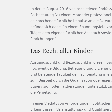
In der im August 2016 verabschiedeten Endfass
Fachberatung "zu einem Motor der professione
entsprechende fachliche Impulse an die Akteu
befinde sich dabei "in einem Spannungsfeld vo
Träger, dem eigenen fachlichen Anspruch sowie 
Einrichtungen".
Das Recht aller Kinder
Ausgangspunkt und Bezugspunkt in diesem Spann
hochwertige Bildung, Betreuung und Erziehung".
und beratende Tätigkeit der Fachberatung in er
zum Beispiel durch die Organisation oder eige
Supervision oder Fallberatungen unterstützt. Ei
die Vernetzung.
In einer Vielfalt von Anforderungen, politische
Erkenntnissen, Veranstaltungs- und Qualifizier