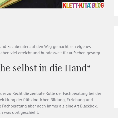
und Fachberater auf den Weg gemacht, ein eigenes
 haben viel erreicht und bundesweit für Aufsehen gesorgt.
he selbst in die Hand“
der zu Recht die zentrale Rolle der Fachberatung bei der
wicklung der frühkindlichen Bildung, Erziehung und
ie Fachberatung aber noch immer als eine Art Blackbox,
ch was dort geschieht.