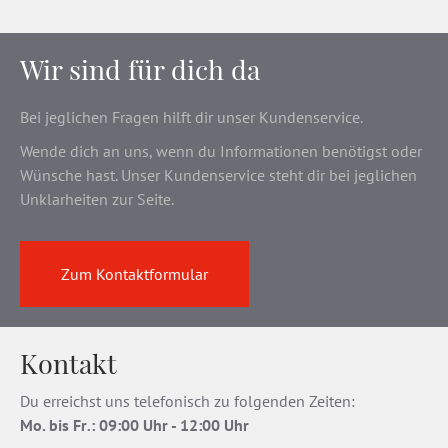
Wir sind für dich da
Bei jeglichen Fragen hilft dir unser Kundenservice.
Wende dich an uns, wenn du Informationen benötigst oder
Wünsche hast. Unser Kundenservice steht dir bei jeglichen
Unklarheiten zur Seite.
Zum Kontaktformular
Kontakt
Du erreichst uns telefonisch zu folgenden Zeiten:
Mo. bis Fr
.
: 09:00 Uhr - 12:00 Uhr