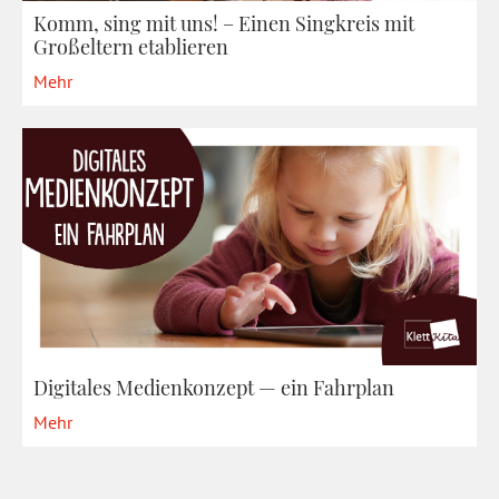
Komm, sing mit uns! – Einen Singkreis mit
Großeltern etablieren
Mehr
Digitales Medienkonzept — ein Fahrplan
Mehr