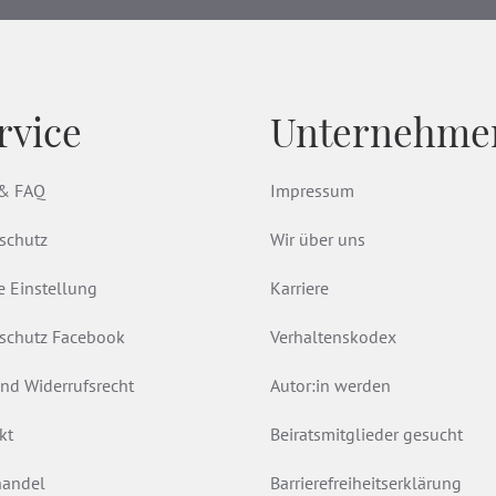
rvice
Unternehme
 & FAQ
Impressum
schutz
Wir über uns
e Einstellung
Karriere
schutz Facebook
Verhaltenskodex
nd Widerrufsrecht
Autor:in werden
kt
Beiratsmitglieder gesucht
andel
Barrierefreiheitserklärung