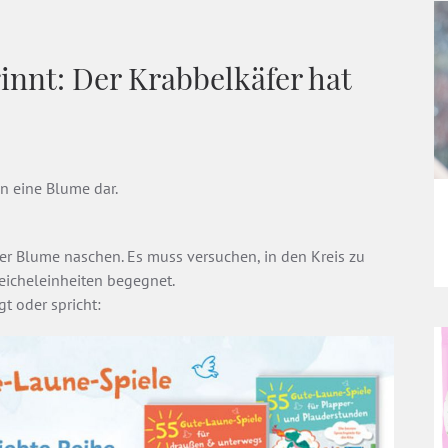
nnt: Der Krabbelkäfer hat
en eine Blume dar.
er Blume naschen. Es muss versuchen, in den Kreis zu
eicheleinheiten begegnet.
t oder spricht: