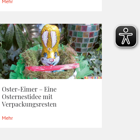
Mehr
Oster-Eimer – Eine
Osternestidee mit
Verpackungsresten
Mehr