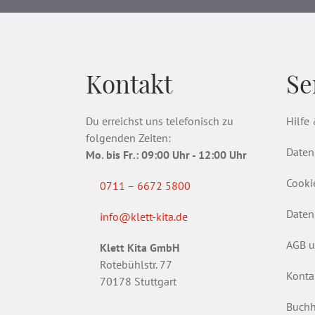
Kontakt
Se
Du erreichst uns telefonisch zu
Hilfe
folgenden Zeiten:
Daten
Mo. bis Fr
.
: 09:00 Uhr - 12:00 Uhr
Cooki
0711 – 6672 5800
Daten
info@klett-kita.de
AGB u
Klett Kita GmbH
Rotebühlstr. 77
Konta
70178 Stuttgart
Buchh