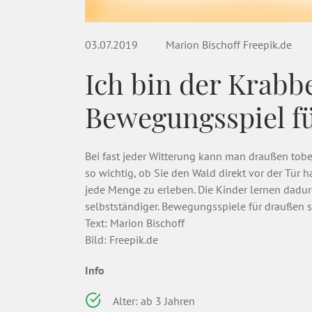
03.07.2019
Marion Bischoff Freepik.de
Ich bin der Krabbe
Bewegungsspiel f
Bei fast jeder Witterung kann man draußen toben
so wichtig, ob Sie den Wald direkt vor der Tür h
jede Menge zu erleben. Die Kinder lernen dad
selbstständiger. Bewegungsspiele für draußen si
Text: Marion Bischoff
Bild: Freepik.de
Info
Alter: ab 3 Jahren