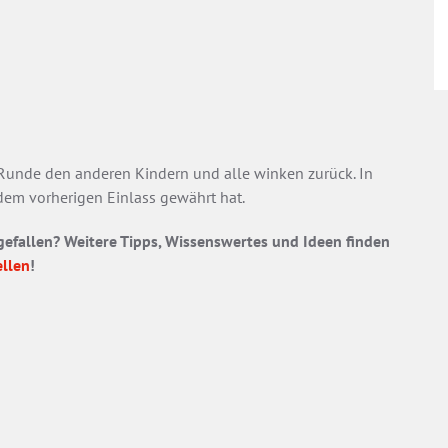
e Runde den anderen Kindern und alle winken zurück. In
 dem vorherigen Einlass gewährt hat.
efallen? Weitere Tipps, Wissenswertes und Ideen finden
ellen
!