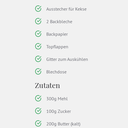
Ausstecher für Kekse
2 Backbleche
Backpapier
Topflappen
Gitter zum Auskühlen
Blechdose
Zutaten
300g Mehl
100g Zucker
200g Butter (kalt)