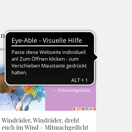
ndere Blogbeiträge
ese Artikel könnten Ihnen auch gefallen
Windräder, Windräder, dreht
euch im Wind – Mitmachgedicht