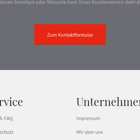
onen benötigst oder Wünsche hast. Unser Kundenservice steht dir 
Zum Kontaktformular
rvice
Unternehme
 & FAQ
Impressum
schutz
Wir über uns