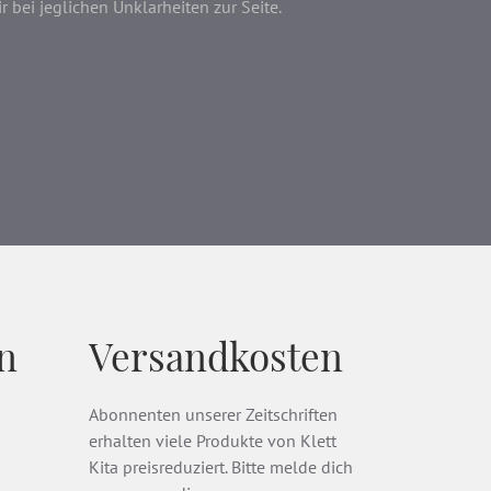
bei jeglichen Unklarheiten zur Seite.
n
Versandkosten
Abonnenten unserer Zeitschriften
erhalten viele Produkte von Klett
Kita preisreduziert. Bitte melde dich