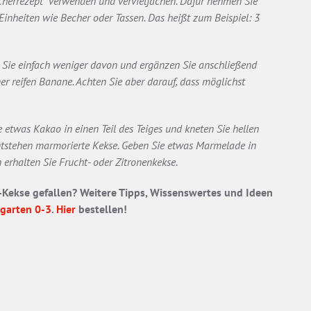
cherrezept“ verwenden und vervielfachen. Dafür nehmen Sie
nheiten wie Becher oder Tassen. Das heißt zum Beispiel: 3
n Sie einfach weniger davon und ergänzen Sie anschließend
r reifen Banane. Achten Sie aber darauf, dass möglichst
ie etwas Kakao in einen Teil des Teiges und kneten Sie hellen
ntstehen marmorierte Kekse. Geben Sie etwas Marmelade in
 erhalten Sie Frucht- oder Zitronenkekse.
3-Kekse gefallen? Weitere Tipps, Wissenswertes und Ideen
garten 0-3
.
Hier
bestellen!