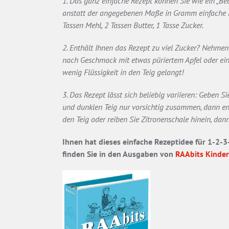
1. Das ganz einfache Rezept können Sie wie ein „Be
anstatt der angegebenen Maße in Gramm einfache Ei
Tassen Mehl, 2 Tassen Butter, 1 Tasse Zucker.
2. Enthält Ihnen das Rezept zu viel Zucker? Nehme
nach Geschmack mit etwas püriertem Apfel oder eine
wenig Flüssigkeit in den Teig gelangt!
3. Das Rezept lässt sich beliebig variieren: Geben S
und dunklen Teig nur vorsichtig zusammen, dann e
den Teig oder reiben Sie Zitronenschale hinein, dann
Ihnen hat dieses einfache Rezeptidee für 1-2-
finden Sie in den Ausgaben von
RAAbits Kinder