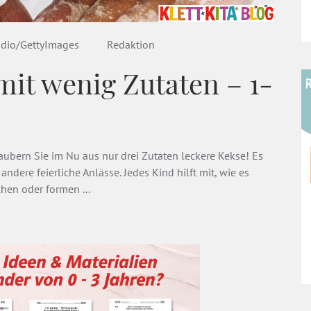
dio/GettyImages
Redaktion
mit wenig Zutaten – 1-
aubern Sie im Nu aus nur drei Zutaten leckere Kekse! Es
 andere feierliche Anlässe. Jedes Kind hilft mit, wie es
hen oder formen ...