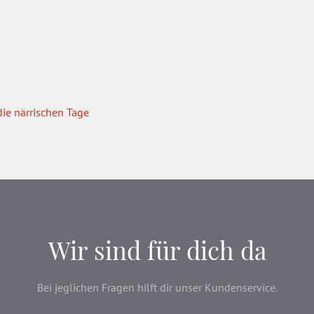
ie närrischen Tage
Wir sind für dich da
Bei jeglichen Fragen hilft dir unser Kundenservice.