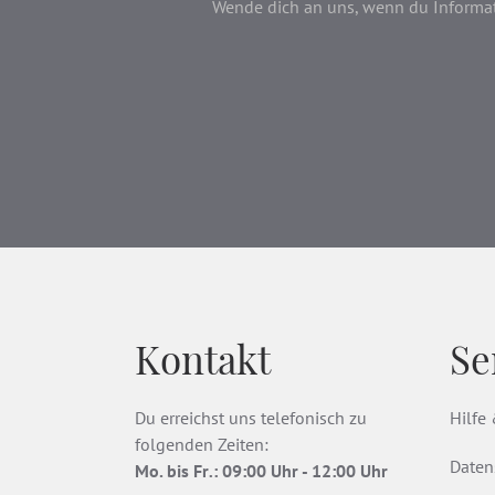
Wende dich an uns, wenn du Informati
Kontakt
Se
Du erreichst uns telefonisch zu
Hilfe
folgenden Zeiten:
Daten
Mo. bis Fr
.
: 09:00 Uhr - 12:00 Uhr