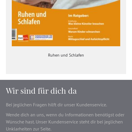
Ruhen und Schlafen
Wir sind für dich da
Bei jeglichen Fragen hilft dir unser Kundenservice.
Wende dich an uns, wenn du Informationen benötigst oder
Wünsche hast. Unser Kundenservice steht dir bei jeglichen
Unklarheiten zur Seite.