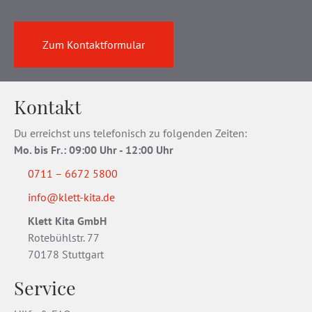
Zum Kontaktformular
Kontakt
Du erreichst uns telefonisch zu folgenden Zeiten:
Mo. bis Fr
.
: 09:00 Uhr - 12:00 Uhr
0711 – 6672 5800
info@klett-kita.de
Klett Kita GmbH
Rotebühlstr. 77
70178 Stuttgart
Service