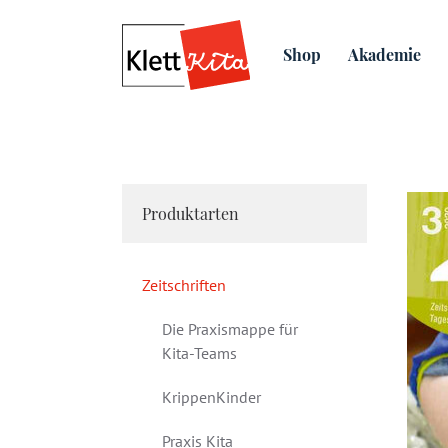
Home
Shop
Akademie
Produktarten
Zeitschriften
Die Praxismappe für
Kita-Teams
KrippenKinder
Praxis Kita