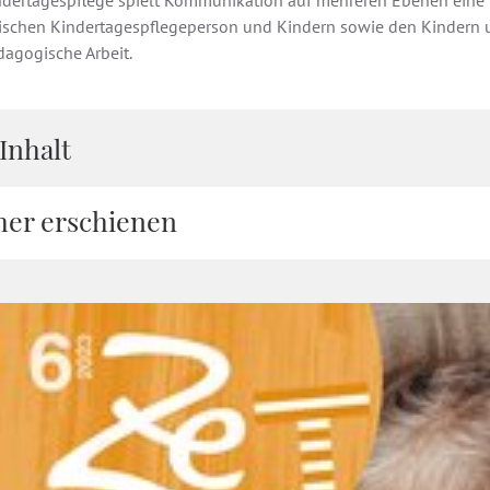
ndertagespflege spielt Kommunikation auf mehreren Ebenen eine wi
ischen Kindertagespflegeperson und Kindern sowie den Kindern u
dagogische Arbeit.
Inhalt
her erschienen