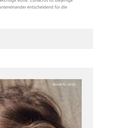
chtige Rolle: Zunächst ist diejenige
ntereinander entscheidend für die