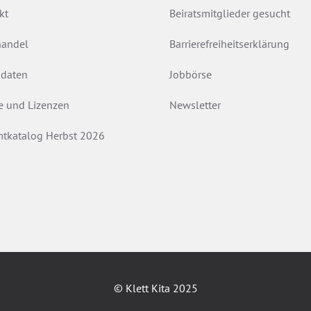
kt
Beiratsmitglieder gesucht
andel
Barrierefreiheitserklärung
daten
Jobbörse
e und Lizenzen
Newsletter
tkatalog Herbst 2026
© Klett Kita 2025