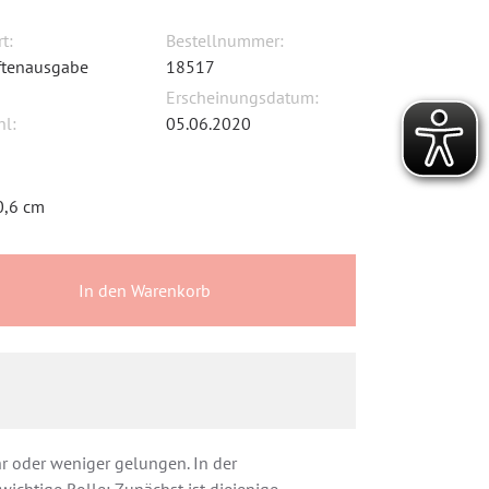
t:
Bestellnummer:
iftenausgabe
18517
Erscheinungsdatum:
hl:
05.06.2020
0,6 cm
In den Warenkorb
r oder weniger gelungen. In der